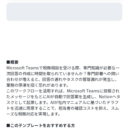
■概要
Microsoft Teamsで税務相談を受ける際、専門知識が必要な一
次回答の作成に時間を取られていませんか？専門部署への問い
合わせが増えると、回答の遅れやタスクの管理漏れが発生し、
業務の停滞を招く恐れがあります。
このワークフローを活用すれば、Microsoft Teamsに投稿され
たメッセージをもとにAIが自動で回答案を生成し、Notionへタ
スクとして起票します。AIが社内マニュアルに基づいたドラフ
トを迅速に用意することで、担当者の確認コストを抑え、スム
ーズな税務対応を実現します。
■このテンプレートをおすすめする方