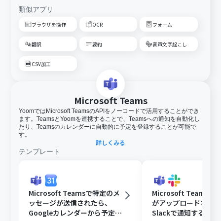
類似アプリ
ブラウザを操作
OCR
フォーム
翻訳
要約
音声文字起こし
CSV加工
Microsoft Teams
YoomではMicrosoft TeamsのAPIをノーコードで活用することができ
ます。TeamsとYoomを連携することで、Teamsへの通知を自動化し
たり、Teamsのカレンダーに自動的に予定を登録することが可能で
す。
詳しくみる
テンプレート
Microsoft Teamsで特定のメ
Microsoft Teams
ッセージが送信されたら、
がアップロードされ
Googleカレンダーから予定を
Slackで通知する