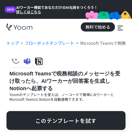
AIワーカー機能であなただけのAI社員をつくろう！
NEW
詳しくはこちら
無料で始める
トップ
フローボットテンプレート
Microsoft Teams
Microsoft Teamsで税務相談のメッセージを受
け取ったら、AIワーカーが回答案を生成し
Notionへ起票する
Yoomのテンプレートを使えば、ノーコードで簡単に
AIワーカー
と
Microsoft Teams
と
Notion
を自動連携できます。
このテンプレートを試す