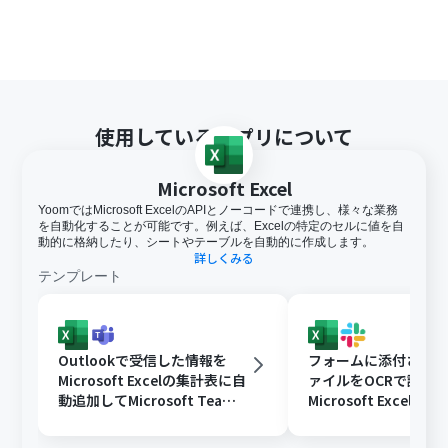
使用しているアプリについて
Microsoft Excel
YoomではMicrosoft ExcelのAPIとノーコードで連携し、様々な業務
を自動化することが可能です。例えば、Excelの特定のセルに値を自
動的に格納したり、シートやテーブルを自動的に作成します。
詳しくみる
テンプレート
Outlookで受信した情報を
フォームに添付された
Microsoft Excelの集計表に自
ァイルをOCRで読み
動追加してMicrosoft Teams
Microsoft Excelに
に通知する
Slackに通知する