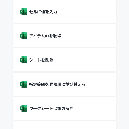
セルに値を入力
アイテムIDを取得
シートを削除
指定範囲を昇降順に並び替える
ワークシート保護の解除