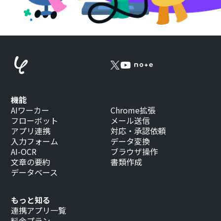
機能
AIワーカー
Chrome拡張
フローボット
メール送信
アプリ連携
対応・承認依頼
入力フォーム
データ変換
AI-OCR
ブラウザ操作
文章の要約
書類作成
データベース
もっと知る
連携アプリ一覧
料金プラン