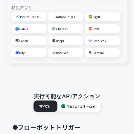
類似アプリ
3Scribe Transcription
Anthropic（Claude）
BigML
Canva
ChatGPT
Coda
Cohere
DeepL
DeepSeek
Dify
DocsFold
Gamma
実行可能なAPIアクション
すべて
Microsoft Excel
フローボットトリガー