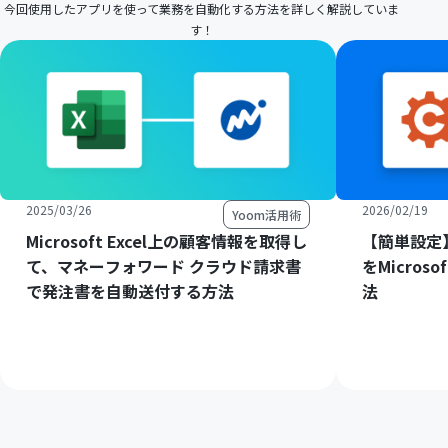
今回使用したアプリを使って業務を自動化する方法を詳しく解説していま
す！
2025/03/26
2026/02/19
Yoom活用術
Microsoft Excel上の顧客情報を取得し
【簡単設定】C
て、マネーフォワード クラウド請求書
をMicros
で発注書を自動送付する方法
法