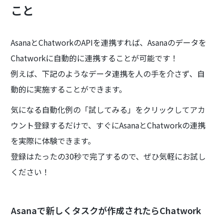
こと
AsanaとChatworkのAPIを連携すれば、Asanaのデータを
Chatworkに自動的に連携することが可能です！
例えば、下記のようなデータ連携を人の手を介さず、自
動的に実施することができます。
気になる自動化例の「試してみる」をクリックしてアカ
ウント登録するだけで、すぐにAsanaとChatworkの連携
を実際に体験できます。
登録はたったの30秒で完了するので、ぜひ気軽にお試し
ください！
Asanaで新しくタスクが作成されたらChatwork