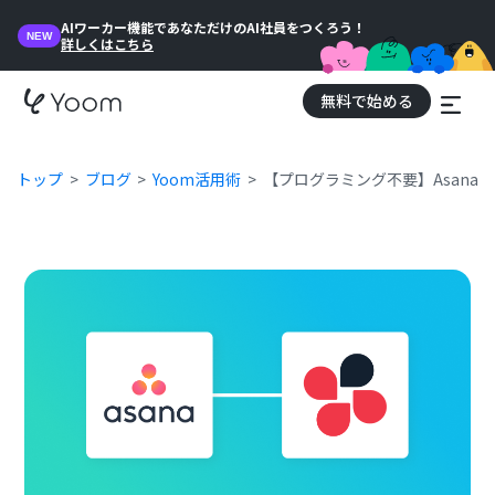
AIワーカー機能であなただけのAI社員をつくろう！
NEW
詳しくはこちら
無料で始める
トップ
ブログ
Yoom活用術
【プログラミング不要】Asanaの