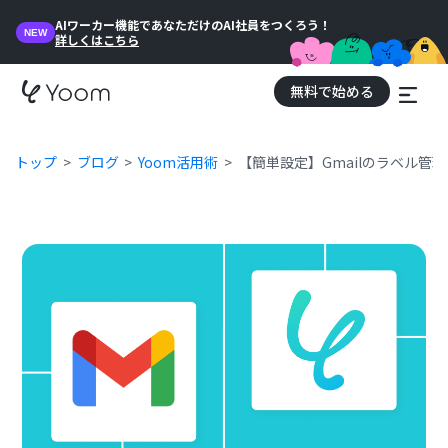
AIワーカー機能であなただけのAI社員をつくろう！
NEW
詳しくはこちら
無料で始める
トップ
ブログ
Yoom活用術
【簡単設定】Gmailのラベル管