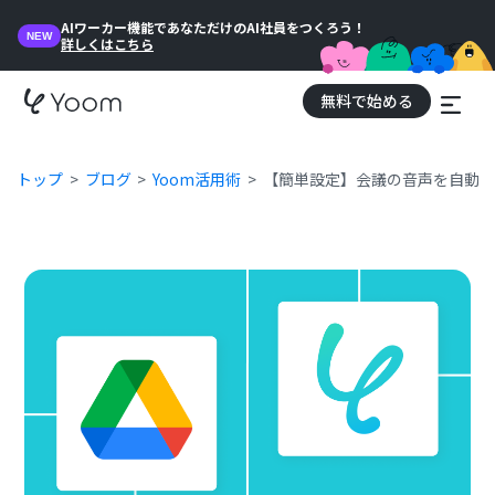
AIワーカー機能であなただけのAI社員をつくろう！
NEW
詳しくはこちら
無料で始める
トップ
ブログ
Yoom活用術
【簡単設定】会議の音声を自動で文字