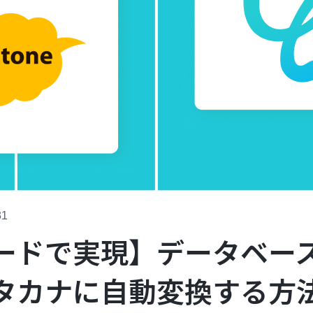
31
ードで実現】データベー
タカナに自動変換する方