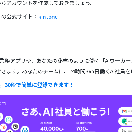
からアカウントを作成しておきましょう。
リの公式サイト：
kintone
な業務アプリや、あなたの秘書のように働く「AIワーカ
きます。あなたのチームに、24時間365日働くAI社員
ラ。30秒で簡単に登録できます！