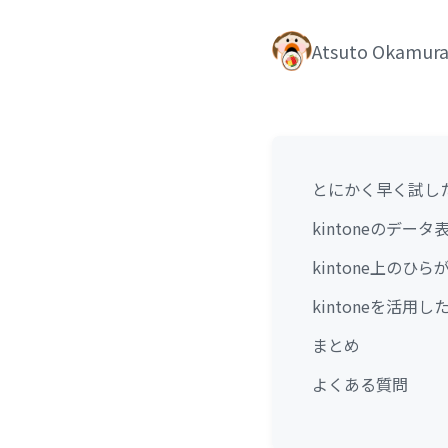
Atsuto Okamur
とにかく早く試し
kintoneのデ
kintone上の
kintoneを活用
まとめ
よくある質問