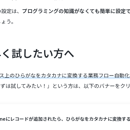
の設定は、
プログラミングの知識がなくても簡単に設定
しょう。
早く試したい方へ
ス上のひらがなをカタカナに変換する業務フロー自動化
まずは試してみたい！」という方は、以下のバナーをク
ntoneにレコードが追加されたら、ひらがなをカタカナに変換す