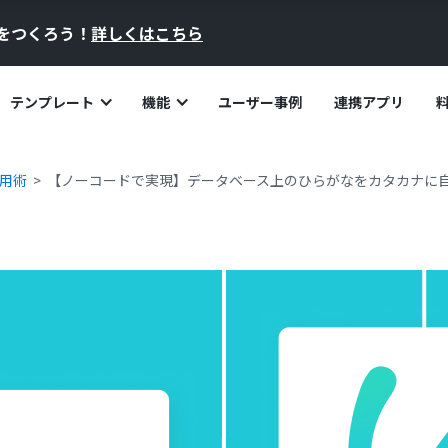
員をつくろう！
詳しくはこちら
テンプレート
機能
ユーザー事例
連携アプリ
活用術
【ノーコードで実現】データベース上のひらがなをカタカナに