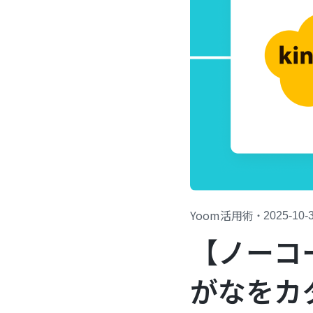
Yoom活用術
・
2025-10-
【ノーコ
がなをカ