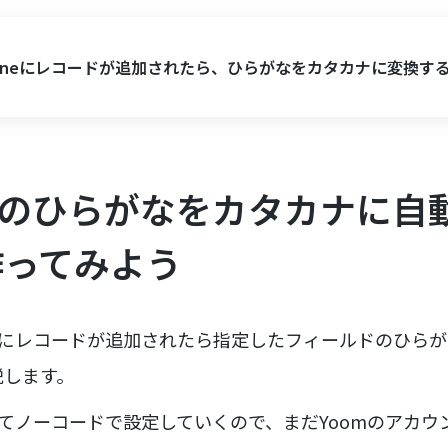
ntoneにレコードが追加されたら、ひらがなをカタカナに変換す
ne上のひらがなをカタカナに
作ってみよう
oneにレコードが追加されたら指定したフィールドのひら
説します。
ってノーコードで設定していくので、まだYoomのアカ