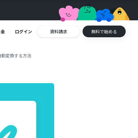
料金
ログイン
資料請求
無料で始める
自動変換する方法