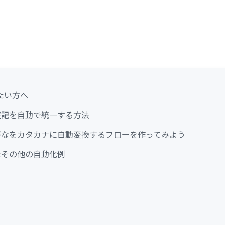
a
たい方へ
ータ表記を自動で統一する方法
ひらがなをカタカナに自動変換するフローを作ってみよう
したその他の自動化例