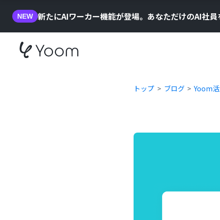
新たにAIワーカー機能が登場。あなただけのAI社
NEW
トップ
ブログ
Yoom