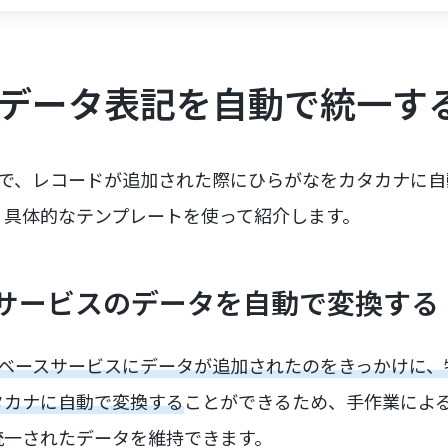
neのデータ表記を自動で統一す
oneで、レコードが追加された際にひらがなをカタカナに
、具体的なテンプレートを使って紹介します。
サービスのデータを自動で変換する
データベースサービスにデータが追加されたのをきっかけに
タカナに自動で変換する
ことができるため、手作業によ
統一されたデータを維持できます。