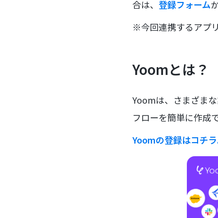
合は、
登録フォーム
※今回連携するアプ
Yoomとは？
Yoomは、さまざま
フローを簡単に作成で
Yoomの登録はコチ