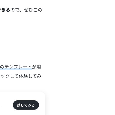
できる
ので、ぜひこの
のテンプレート
が用
リックして体験してみ
る
試してみる