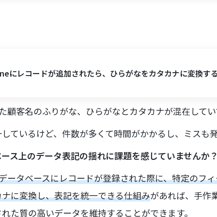
ntoneにレコードが追加されたら、ひらがなをカタカナに変換す
力された顧客名のふりがな、ひらがなとカタカナが混在して
一しているけど、件数が多くて時間がかかるし、ミスも
ベース上のデータ表記の揺れに課題を感じていませんか
などのデータベースにレコードが登録された際に、特定のフ
カナに変換し、表記を統一できる仕組み
があれば、手作
された質の高いデータを維持することができます。