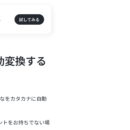
る
試してみる
自動変換する
がなをカタカナに自動
ウントをお持ちでない場