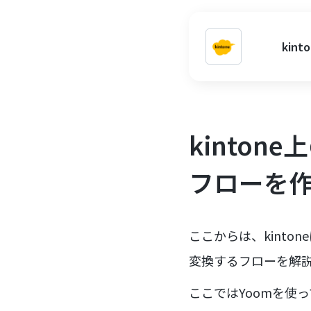
ki
kinto
フローを
ここからは、kint
変換するフローを解
ここではYoomを使