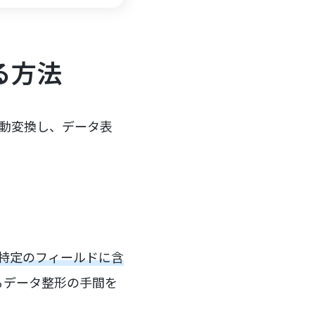
る方法
自動変換し、データ表
、特定のフィールドに含
るデータ整形の手間を