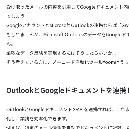
受け取ったメールの内容を引用してGoogleドキュメント
でしょう。
GoogleアカウントとMicrosoft Outlookの連携な
もしれませんが、Microsoft OutlookのデータをGo
ん。
柔軟なデータ反映を実現するにはそうしたらいいか...
そう考えている方に、
ノーコード自動化ツールYoom
はうっ
OutlookとGoogleドキュメントを
OutlookとGoogleドキュメントのAPIを連携すれば
化し、業務を効率化できます。
例えば、特定のメール情報を自動でドキュメントに記録した