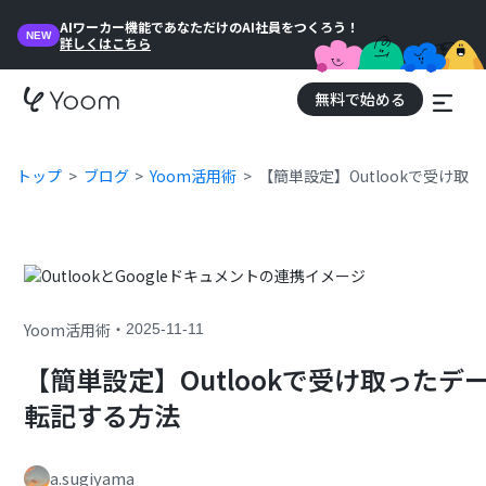
AIワーカー機能であなただけのAI社員をつくろう！
NEW
詳しくはこちら
無料で始める
トップ
ブログ
Yoom活用術
【簡単設定】Outlookで受け取
・
Yoom活用術
2025-11-11
【簡単設定】Outlookで受け取ったデ
転記する方法
a.sugiyama