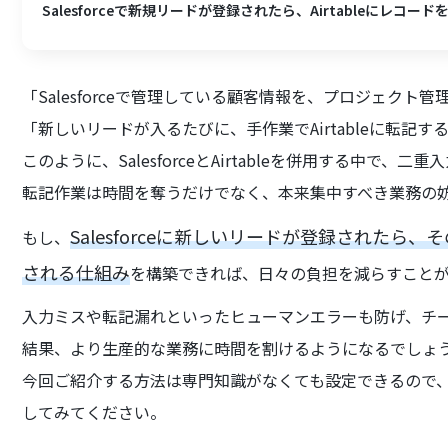
Salesforceで新規リードが登録されたら、Airtableにレコー
「Salesforceで管理している顧客情報を、プロジェクト管理
「新しいリードが入るたびに、手作業でAirtableに転記
このように、SalesforceとAirtableを併用する中
転記作業は時間を奪うだけでなく、本来集中すべき業務の
Salesforceに新しいリードが登録されたら、
もし、
される仕組み
を構築できれば、日々の負担を減らすこと
入力ミスや転記漏れといったヒューマンエラーも防げ、チ
結果、より生産的な業務に時間を割けるようになるでしょ
今回ご紹介する方法は専門知識がなくても設定できるので
してみてください。