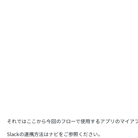
それではここから今回のフローで使用するアプリのマイア
Slackの連携方法はナビをご参照ください。