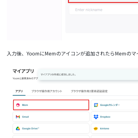
入力後、YoomにMemのアイコンが追加されたらMemの