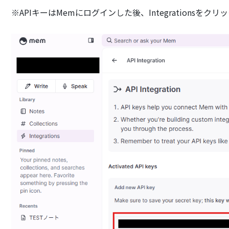
※APIキーはMemにログインした後、Integrationsを