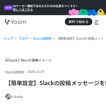
AIワーカー機能であなただけのAI社員をつくろう！
NEW
詳しくはこちら
無料で始める
トップ
ブログ
Yoom活用術
【簡単設定】Slackの投稿メッ
・
Yoom活用術
2025-11-07
【簡単設定】Slackの投稿メッセージ
k.ikeda