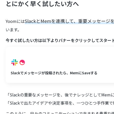
とにかく早く試したい方へ
SlackとMemを連携して、重要メッセー
Yoomには
います。
今すぐ試したい方は以下よりバナーをクリックしてスター
Slackでメッセージが投稿されたら、MemにSaveする
「Slackの重要なメッセージを、後でナレッジとしてMe
「Slackで出たアイデアや決定事項を、一つひとつ手作業
このように、日々のコミュニケーションで生まれる貴重な