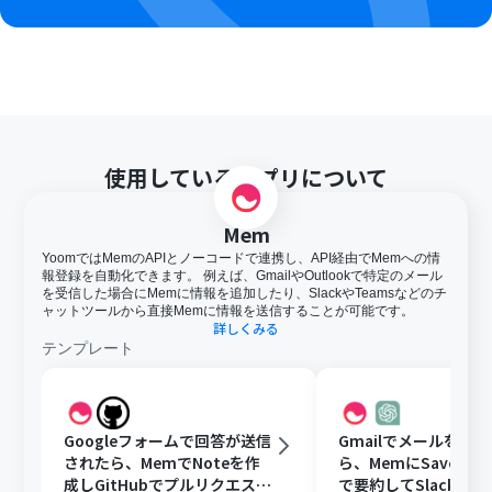
使用しているアプリについて
Mem
YoomではMemのAPIとノーコードで連携し、API経由でMemへの情
報登録を自動化できます。 例えば、GmailやOutlookで特定のメール
を受信した場合にMemに情報を追加したり、SlackやTeamsなどのチ
ャットツールから直接Memに情報を送信することが可能です。
詳しくみる
テンプレート
Googleフォームで回答が送信
Gmailでメールを受
されたら、MemでNoteを作
ら、MemにSaveしCh
成しGitHubでプルリクエスト
で要約してSlackに