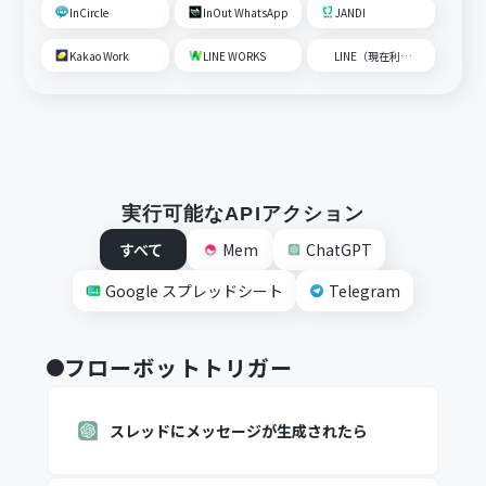
InCircle
InOut WhatsApp
JANDI
Kakao Work
LINE WORKS
LINE（現在利用不可）
実行可能なAPIアクション
すべて
Mem
ChatGPT
Google スプレッドシート
Telegram
フローボットトリガー
スレッドにメッセージが生成されたら