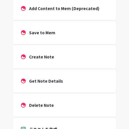
Add Content to Mem (Deprecated)
Save to Mem
Create Note
Get Note Details
Delete Note