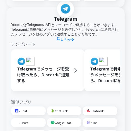
Telegram
YoomではTelegramのAPIとノーコードで連携することができます。
Telegramに自動的にメッセージを送信したり、Telegramに送信され
たメッセージを他のアプリに連携することが可能です。
詳しくみる
テンプレート
Telegramでメッセージを受
Telegramで特定の
け取ったら、Discordに通知
うメッセージを受け
する
ら、Discordに通知
類似アプリ
2Chat
ChatLuck
Chatwork
Discord
Google Chat
Hilos