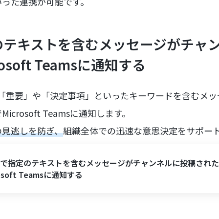
いった連携が可能です。
指定のテキストを含むメッセージがチャ
osoft Teamsに通知する
ルに「重要」や「決定事項」といったキーワードを含むメ
crosoft Teamsに通知します。
の見逃しを防ぎ、
組織全体での迅速な意思決定をサポー
ackで指定のテキストを含むメッセージがチャンネルに投稿され
rosoft Teamsに通知する