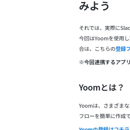
みよう
それでは、実際にSlac
今回はYoomを使用
合は、こちらの
登録
※今回連携するアプ
Yoomとは？
Yoomは、さまざま
フローを簡単に作成で
Yoomの登録はコチ