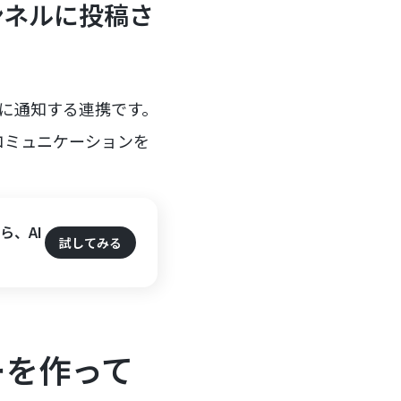
ンネルに投稿さ
msに通知する連携です。
コミュニケーションを
ら、AI
試してみる
ローを作って