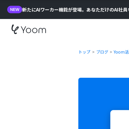
新たにAIワーカー機能が登場。あなただけのAI社
NEW
トップ
ブログ
Yoom