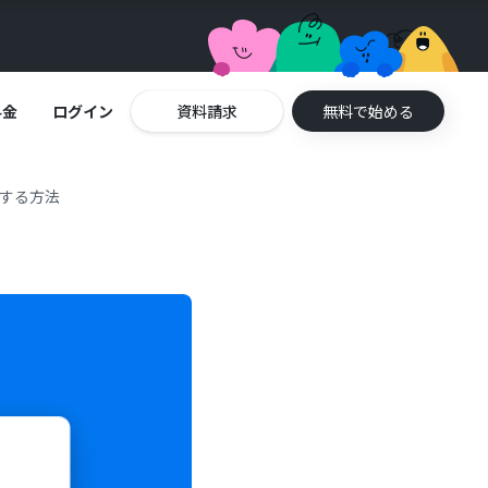
料金
ログイン
資料請求
無料で始める
連携する方法