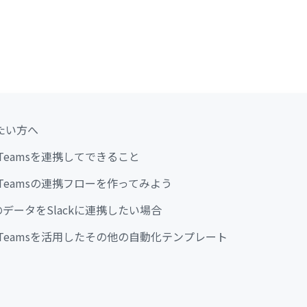
たい方へ
oft Teamsを連携してできること
soft Teamsの連携フローを作ってみよう
amsのデータをSlackに連携したい場合
soft Teamsを活用したその他の自動化テンプレート