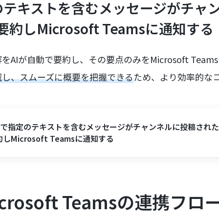
指定のテキストを含むメッセージがチャ
約しMicrosoft Teamsに通知する
AIが自動で要約し、その要点のみをMicrosoft Tea
減し、スムーズに概要を把握できる
ため、より効率的な
。
ackで指定のテキストを含むメッセージがチャンネルに投稿された
しMicrosoft Teamsに通知する
icrosoft Teamsの連携フ