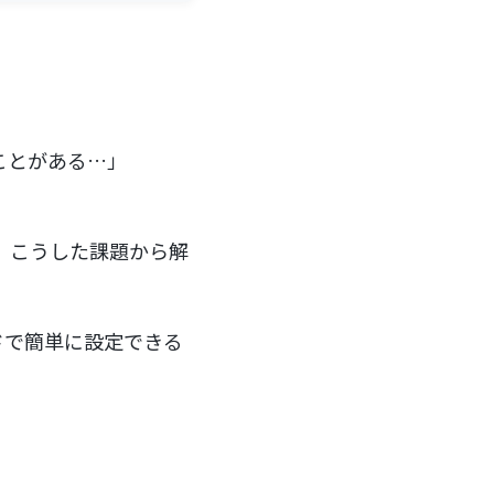
たことがある…」
、こうした課題から解
ドで簡単に設定できる