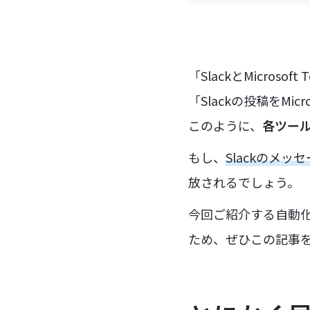
「SlackとMicro
「Slackの投稿をMi
このように、
各ツー
もし、
Slackのメッセ
放されるでしょう。
今回ご紹介する自動
ため、ぜひこの記事