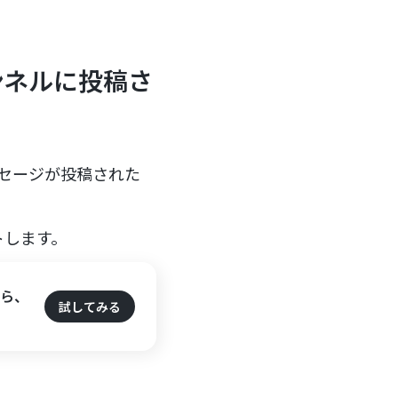
ンネルに投稿さ
ッセージが投稿された
トします。
たら、
試してみる