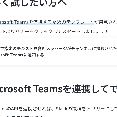
早く試したい方へ
icrosoft Teamsを連携するためのテンプレート
が用意さ
以下よりバナーをクリックしてスタートしましょう！
ackで指定のテキストを含むメッセージがチャンネルに投稿され
rosoft Teamsに通知する
icrosoft Teamsを連携し
t TeamsのAPIを連携させれば、Slackの投稿をトリガーにしてMi