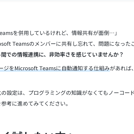
soft Teamsを併用しているけれど、情報共有が面倒…」
crosoft Teamsのメンバーに共有し忘れて、問題になっ
ル間での情報連携に、非効率さを感じていませんか？
ージをMicrosoft Teamsに自動通知する仕組み
があれば
化の設定は、プログラミングの知識がなくてもノーコー
を参考に進めてみてください。