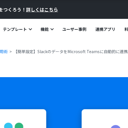
員をつくろう！
詳しくはこちら
テンプレート
機能
ユーザー事例
連携アプリ
活用術
【簡単設定】SlackのデータをMicrosoft Teamsに自動的に