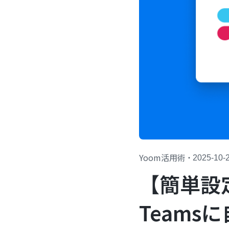
Yoom活用術
・
2025-10-
【簡単設定】
Teams