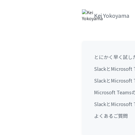
Kei Yokoyama
とにかく早く試し
SlackとMicros
SlackとMicro
Microsoft Te
SlackとMicro
よくあるご質問