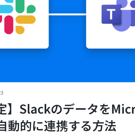
23
SlackのデータをMicro
に自動的に連携する方法