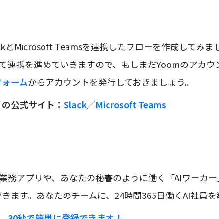
kとMicrosoft Teamsを連携したフローを作成してみ
して連携を進めていきますので、もしまだYoomのアカ
フォーム
からアカウントを発行しておきましょう。
リの公式サイト：
Slack
／
Microsoft Teams
な業務アプリや、あなたの秘書のように働く「AIワーカ
きます。あなたのチームに、24時間365日働くAI社員
ラ。30秒で簡単に登録できます！