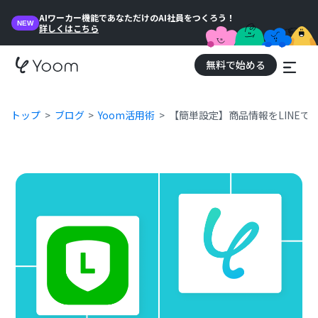
AIワーカー機能であなただけのAI社員をつくろう！
NEW
詳しくはこちら
無料で始める
トップ
ブログ
Yoom活用術
【簡単設定】商品情報をLINEで