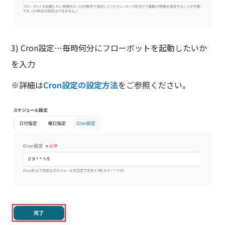
3) Cron設定…毎時何分にフローボットを起動したいか
を入力
※詳細は
Cron設定の設定方法
をご参照ください。