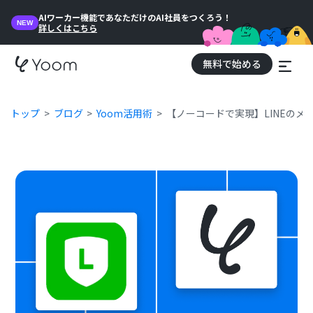
AIワーカー機能であなただけのAI社員をつくろう！
NEW
詳しくはこちら
無料で始める
トップ
ブログ
Yoom活用術
【ノーコードで実現】LINEのメ