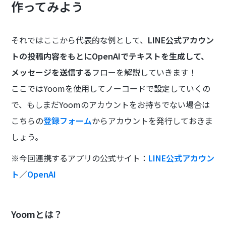
作ってみよう
それではここから代表的な例として、
LINE公式アカウン
トの投稿内容をもとにOpenAIでテキストを生成して、
メッセージを送信する
フローを解説していきます！
ここではYoomを使用してノーコードで設定していくの
で、もしまだYoomのアカウントをお持ちでない場合は
こちらの
登録フォーム
からアカウントを発行しておきま
しょう。
※今回連携するアプリの公式サイト：
LINE公式アカウン
ト
／
OpenAI
Yoomとは？