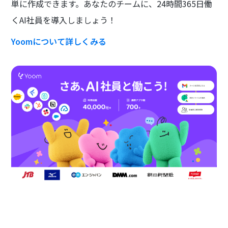
単に作成できます。あなたのチームに、24時間365日働
くAI社員を導入しましょう！
Yoomについて詳しくみる