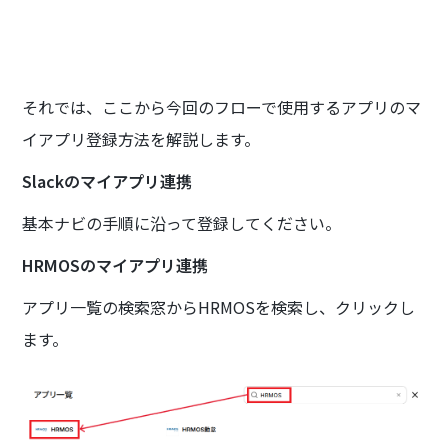
それでは、ここから今回のフローで使用するアプリのマ
イアプリ登録方法を解説します。
Slackのマイアプリ連携
基本ナビの手順に沿って登録してください。
HRMOSのマイアプリ連携
アプリ一覧の検索窓からHRMOSを検索し、クリックし
ます。