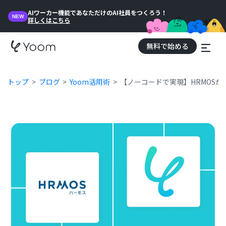
AIワーカー機能であなただけのAI社員をつくろう！
NEW
詳しくはこちら
無料で始める
トップ
ブログ
Yoom活用術
【ノーコードで実現】HRMOS