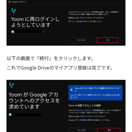
以下の画面で「続行」をクリックします。
これでGoogle Driveのマイアプリ登録は完了です。