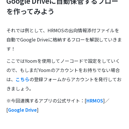
Google Driveに自動保管するフロー
を作ってみよう
それでは例として、HRMOSの出向情報添付ファイルを
自動でGoogle Driveに格納するフローを解説していきま
す！
ここではYoomを使用してノーコードで設定をしていく
ので、もしまだYoomのアカウントをお持ちでない場合
は、
こちら
の登録フォームからアカウントを発行してお
きましょう。
※今回連携するアプリの公式サイト：[
HRMOS
]／
[
Google Drive
]