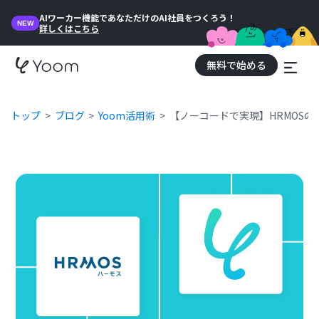
AIワーカー機能であなただけのAI社員をつくろう！
NEW
詳しくはこちら
無料で始める
トップ
ブログ
Yoom活用術
【ノーコードで実現】HRMOS