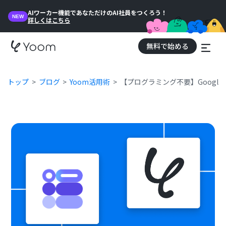
AIワーカー機能であなただけのAI社員をつくろう！
NEW
詳しくはこちら
無料で始める
トップ
ブログ
Yoom活用術
【プログラミング不要】Goog