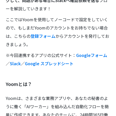
クして、問題がある場合にSlackへ確認依頼を送る
フロ
ーを解説していきます！
ここではYoomを使用してノーコードで設定をしていく
ので、もしまだYoomのアカウントをお持ちでない場合
は、こちらの
登録フォーム
からアカウントを発行してお
きましょう。
※今回連携するアプリの公式サイト：
Googleフォーム
／
Slack
／
Google スプレッドシート
Yoomとは？
Yoomは、さまざまな業務アプリや、あなたの秘書のよ
うに働く「AIワーカー」を組み込んだ自動化フローを簡
単に作成できます。あなたのチームに、24時間365日働