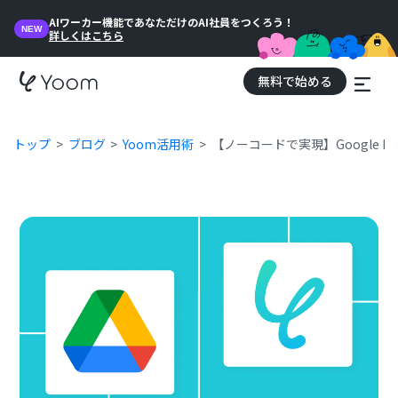
AIワーカー機能であなただけのAI社員をつくろう！
NEW
詳しくはこちら
無料で始める
トップ
ブログ
Yoom活用術
【ノーコードで実現】Google 