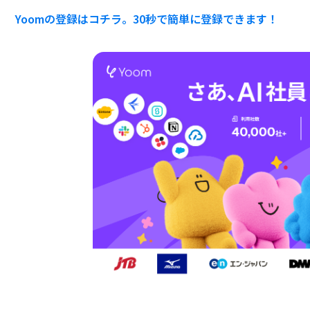
Yoomの登録はコチラ。30秒で簡単に登録できます！