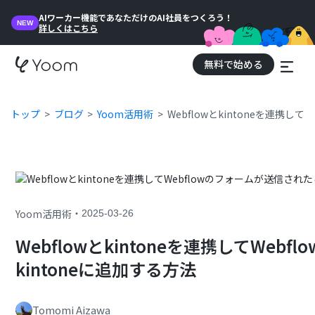
AIワーカー機能であなただけのAI社員をつくろう！
NEW
詳しくはこちら
無料で始める
トップ
ブログ
Yoom活用術
Webflowとkintoneを連携し
・
Yoom活用術
2025-03-26
Webflowとkintoneを連携してWe
kintoneに追加する方法
Tomomi Aizawa