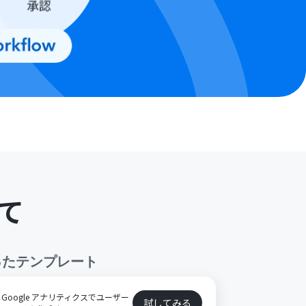
て
ったテンプレート
oogle アナリティクスでユーザー
試してみる