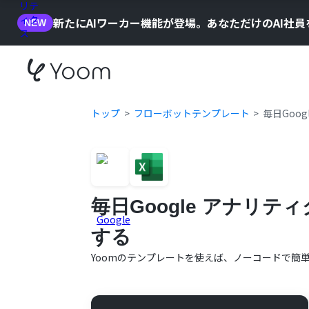
新たにAIワーカー機能が登場。あなただけのAI社
NEW
トップ
フローボットテンプレート
毎日Goog
毎日Google アナリティ
する
Yoomのテンプレートを使えば、ノーコードで簡