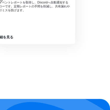
イベントレポートを取得し、Discordへ自動通知する
ローです。定期レポートの手間を削減し、共有漏れや
計ミスを防げます。
細を見る