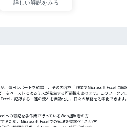
詳しい解説をみる
すが、毎日レポートを確認し、その内容を手作業でMicrosoft Exce
ー＆ペーストによるミスが発生する可能性もあります。このワークフローを
ft Excelに記録する一連の流れを自動化し、日々の業務を効率化できます
Excelへの転記を手作業で行っているWeb担当者の方
め、Microsoft Excelでの管理を効率化したい方