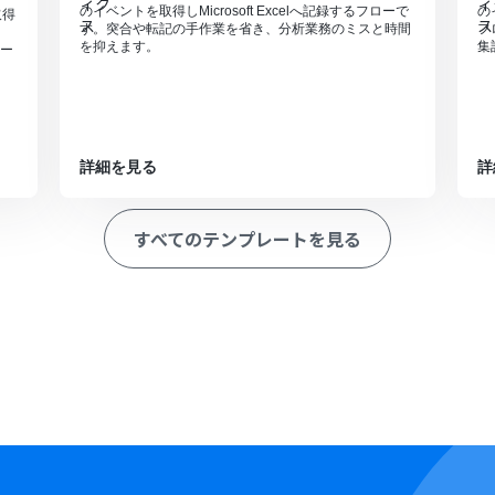
のイベントを取得しMicrosoft Excelへ記録するフローで
の
取得
す。突合や転記の手作業を省き、分析業務のミスと時間
フ
を抑えます。
集
ー
詳細を見る
詳
すべてのテンプレートを見る