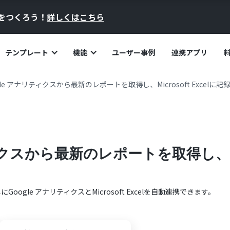
員をつくろう！
詳しくはこちら
テンプレート
機能
ユーザー事例
連携アプリ
le アナリティクスから最新のレポートを取得し、Microsoft Excelに記
クスから最新のレポートを取得し、Micr
単に
Google アナリティクス
と
Microsoft Excel
を自動連携できます。