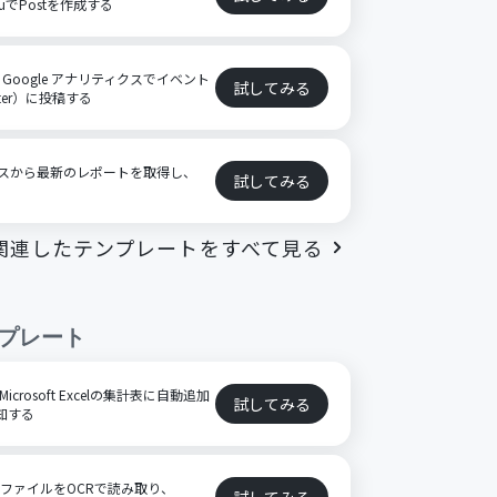
uでPostを作成する
oogle アナリティクスでイベント
試してみる
ter）に投稿する
ィクスから最新のレポートを取得し、
試してみる
関連したテンプレートをすべて見る
プレート
icrosoft Excelの集計表に自動追加
試してみる
通知する
FファイルをOCRで読み取り、