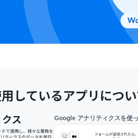
使用しているアプリについ
ィクス
Google アナリティクス
を使
ーコードで連携し、様々な業務を
フォームが送信されたら、G
アナリティクスのデータを毎日