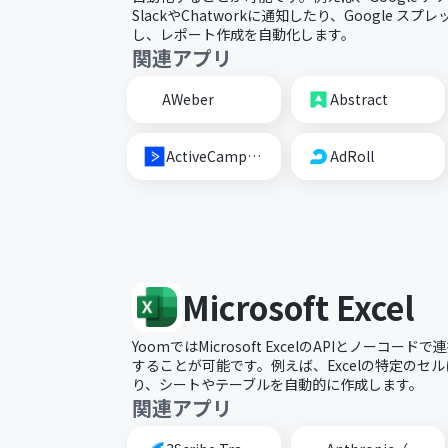
SlackやChatworkに通知したり、Google 
し、レポート作成を自動化します。
関連アプリ
AWeber
Abstract
ActiveCampaign
AdRoll
Microsoft Excel
YoomではMicrosoft ExcelのAPIとノーコ
することが可能です。例えば、Excelの特定のセ
り、シートやテーブルを自動的に作成します。
関連アプリ