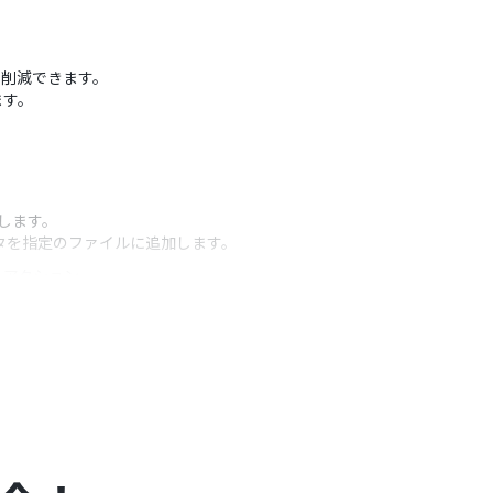
間を削減できます。
ます。
定します。
データを指定のファイルに追加します。
うアクション
さい。
とが可能です。
してください。
）があり、一般法人向けプランに加入していない場合には認証