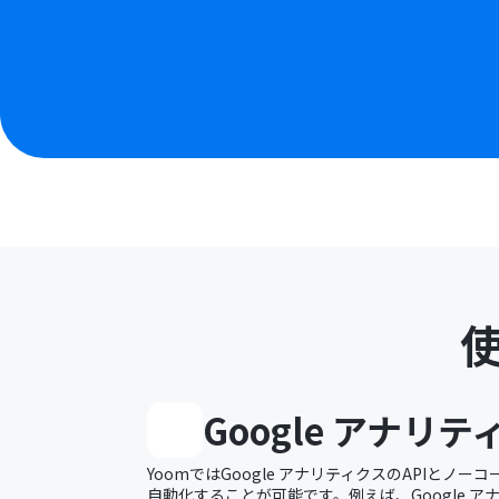
Google アナリテ
YoomではGoogle アナリティクスのAPIとノ
自動化することが可能です。例えば、Google 