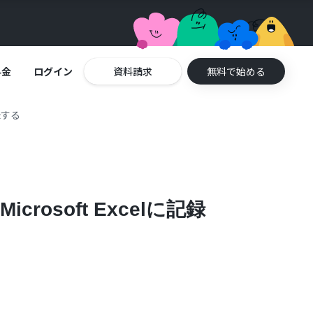
料金
ログイン
資料請求
無料で始める
録する
osoft Excelに記録