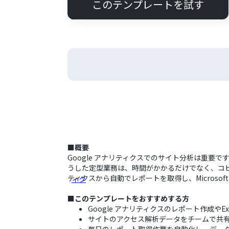
このテンプレートを試す
■概要
Google アナリティクスでのサイト分析は重要で
うした定型業務は、時間がかかるだけでなく、コピ
ティクスから自動でレポートを取得し、Microso
■このテンプレートをおすすめする方
Google アナリティクスのレポート作成や
サイトのアクセス解析データをチームで共有するた