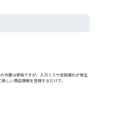
か？この作業は単純ですが、入力ミスや登録漏れが発生
eに新しい商品情報を登録するだけで、