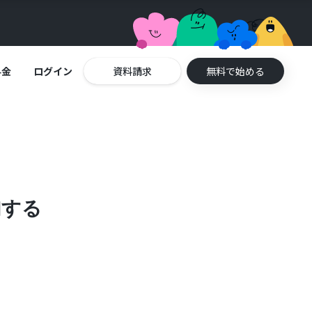
料金
ログイン
資料請求
無料で始める
加する