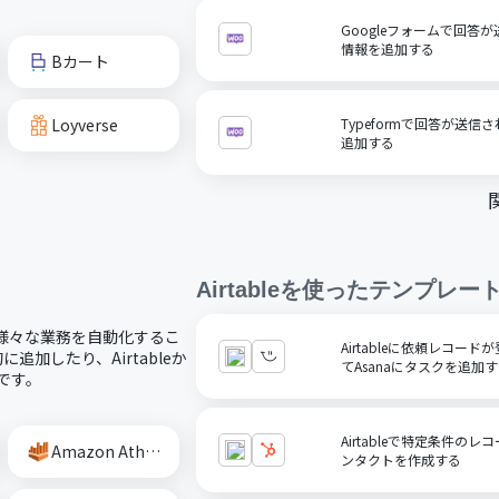
Googleフォームで回答が
情報を追加する
Bカート
Loyverse
Typeformで回答が送信
追加する
Airtable
を使ったテンプレー
し、様々な業務を自動化するこ
Airtableに依頼レコー
追加したり、Airtableか
てAsanaにタスクを追加
です。
Airtableで特定条件の
Amazon Athena
ンタクトを作成する