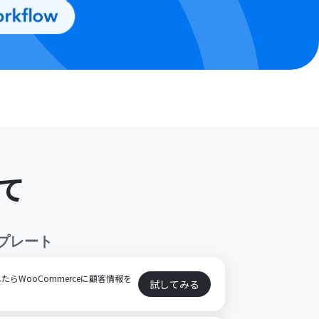
て
プレート
らWooCommerceに顧客情報を
試してみる