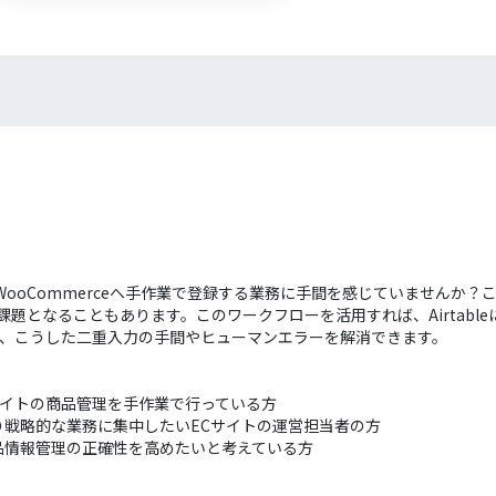
トのWooCommerceへ手作業で登録する業務に手間を感じていません
題となることもあります。このワークフローを活用すれば、Airtabl
ため、こうした二重入力の手間やヒューマンエラーを解消できます。
、ECサイトの商品管理を手作業で行っている方
戦略的な業務に集中したいECサイトの運営担当者の方
品情報管理の正確性を高めたいと考えている方