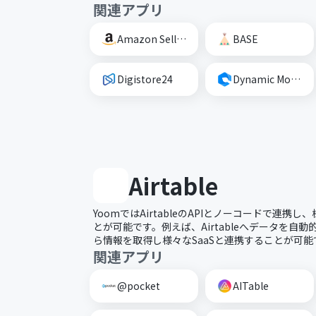
関連アプリ
Amazon Seller Central
BASE
Digistore24
Dynamic Mockups
Airtable
YoomではAirtableのAPIとノーコードで連携
とが可能です。例えば、Airtableへデータを自動的に
ら情報を取得し様々なSaaSと連携することが可能
関連アプリ
@pocket
AITable