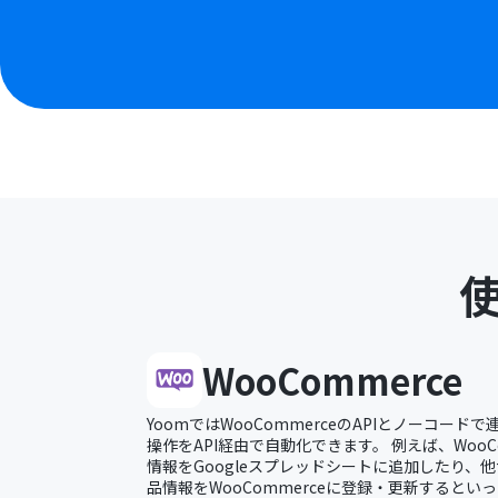
WooCommerce
YoomではWooCommerceのAPIとノーコードで
操作をAPI経由で自動化できます。 例えば、WooC
情報をGoogleスプレッドシートに追加したり、
品情報をWooCommerceに登録・更新するとい