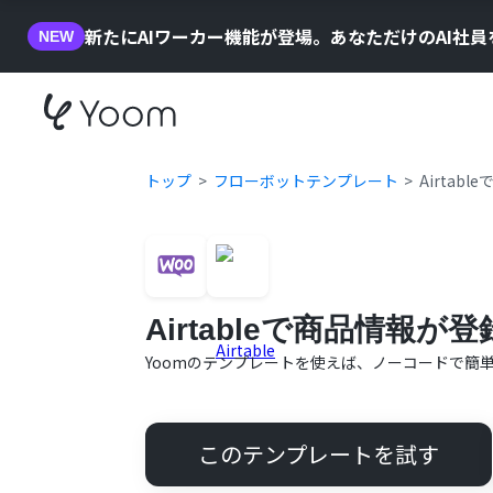
新たにAIワーカー機能が登場。あなただけのAI社
NEW
トップ
フローボットテンプレート
Airtab
Airtableで商品情報が
Yoomのテンプレートを使えば、ノーコードで簡
このテンプレートを試す