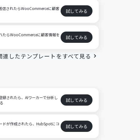
送信されたらWooCommerceに顧客
試してみる
されたらWooCommerceに顧客情報を
試してみる
関連したテンプレートをすべて見る
ト
ドが登録されたら、AIワーカーで分析し
試してみる
する
レコードが作成されたら、HubSpotにコ
試してみる