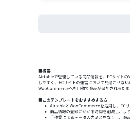
■概要
Airtableで管理している商品情報を、ECサイ
しやすく、ECサイトの運営において見過ごせない課
WooCommerceへも自動で商品が追加される
■このテンプレートをおすすめする方
AirtableとWooCommerceを活用し
商品情報の登録にかかる時間を削減し、より
手作業によるデータ入力ミスをなくし、商