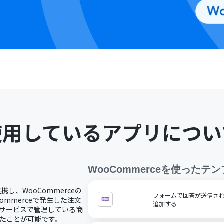
使用しているアプリについ
WooCommerce
を使ったテン
連携し、WooCommerceの
フォームで回答が送信された
ommerceで発生した注文
追加する
他サービスで管理している商
ったことが可能です。