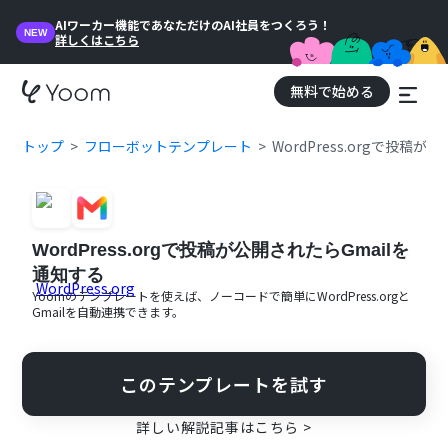
AIワーカー機能であなただけのAI社員をつくろう！
NEW
詳しくはこちら
無料で始める
トップ
フローボットテンプレート
WordPress.orgで投稿
WordPress.orgで投稿が公開されたらGmailを
通知する
Yoomのテンプレートを使えば、ノーコードで簡単に
WordPress.org
と
Gmail
を自動連携できます。
このテンプレートを試す
詳しい解説記事はこちら >