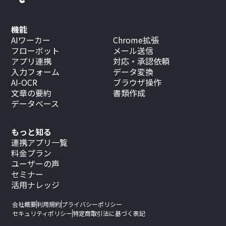
機能
AIワーカー
Chrome拡張
フローボット
メール送信
アプリ連携
対応・承認依頼
入力フォーム
データ変換
AI-OCR
ブラウザ操作
文章の要約
書類作成
データベース
もっと知る
連携アプリ一覧
料金プラン
ユーザーの声
セミナー
活用ナレッジ
会社概要
利用規約
プライバシーポリシー
セキュリティポリシー
特定商取引法に基づく表記