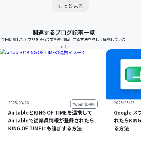
もっと見る
関連するブログ記事一覧
今回使用したアプリを使って業務を自動化する方法を詳しく解説していま
す！
2025/03/26
2025/05/26
Yoom活用術
AirtableとKING OF TIMEを連携して
Google
Airtableで従業員情報が登録されたら
れたらKING
KING OF TIMEにも追加する方法
る方法