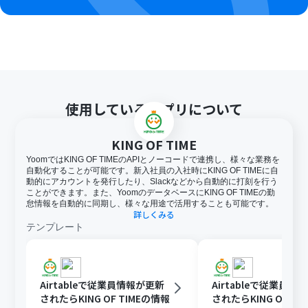
使用しているアプリについて
KING OF TIME
YoomではKING OF TIMEのAPIとノーコードで連携し、様々な業務を
自動化することが可能です。新入社員の入社時にKING OF TIMEに自
動的にアカウントを発行したり、Slackなどから自動的に打刻を行う
ことができます。また、YoomのデータベースにKING OF TIMEの勤
怠情報を自動的に同期し、様々な用途で活用することも可能です。
詳しくみる
テンプレート
Airtableで従業員情報が更新
Airtableで従業員情
されたらKING OF TIMEの情報
されたらKING OF TI