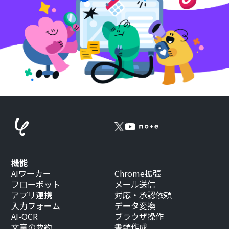
機能
AIワーカー
Chrome拡張
フローボット
メール送信
アプリ連携
対応・承認依頼
入力フォーム
データ変換
AI-OCR
ブラウザ操作
文章の要約
書類作成