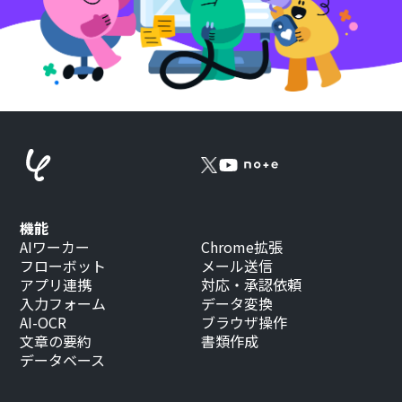
機能
AIワーカー
Chrome拡張
フローボット
メール送信
アプリ連携
対応・承認依頼
入力フォーム
データ変換
AI-OCR
ブラウザ操作
文章の要約
書類作成
データベース