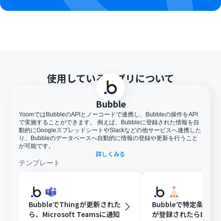
使用しているアプリについて
Bubble
YoomではBubbleのAPIとノーコードで連携し、Bubbleの操作をAPI
で実施することができます。 例えば、Bubbleに登録された情報を自
動的にGoogleスプレッドシートやSlackなどの他サービスへ連携した
り、Bubbleのデータベースへ自動的に情報の登録や更新を行うこと
が可能です。
詳しくみる
テンプレート
BubbleでThingが更新された
Bubbleで特定条件
ら、Microsoft Teamsに通知
が登録されたらBASE