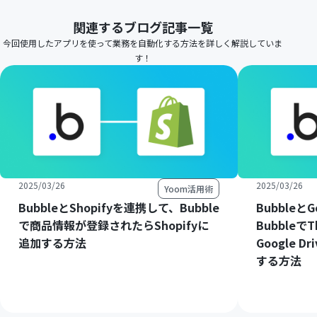
関連するブログ記事一覧
今回使用したアプリを使って業務を自動化する方法を詳しく解説していま
す！
2025/03/26
2025/03/26
Yoom活用術
BubbleとShopifyを連携して、Bubble
Bubbleと
で商品情報が登録されたらShopifyに
Bubbleで
追加する方法
Google 
する方法