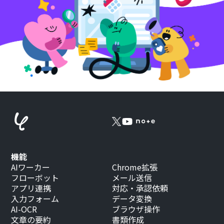
機能
AIワーカー
Chrome拡張
フローボット
メール送信
アプリ連携
対応・承認依頼
入力フォーム
データ変換
AI-OCR
ブラウザ操作
文章の要約
書類作成