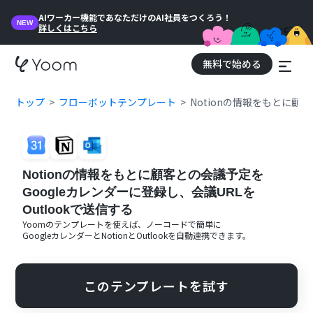
AIワーカー機能であなただけのAI社員をつくろう！
NEW
詳しくはこちら
無料で始める
トップ
フローボットテンプレート
Notionの情報をもとに顧客
Notionの情報をもとに顧客との会議予定を
Googleカレンダーに登録し、会議URLを
Outlookで送信する
Yoomのテンプレートを使えば、ノーコードで簡単に
Googleカレンダー
と
Notion
と
Outlook
を自動連携できます。
このテンプレートを試す