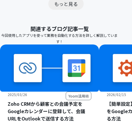
もっと見る
関連するブログ記事一覧
今回使用したアプリを使って業務を自動化する方法を詳しく解説していま
す！
2025/03/26
2026/02/15
Yoom活用術
Zoho CRMから顧客との会議予定を
【簡単設定】C
Googleカレンダーに登録して、会議
をGoogl
URLをOutlookで送信する方法
る方法