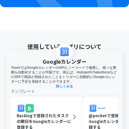
使用しているアプリについて
Googleカレンダー
YoomではGoogleカレンダーのAPIとノーコードで連携し、様々な業
務を自動化することが可能です。例えば、HubspotやSalesforceなど
のSFAで商談が登録されたことをトリガーに自動的にGoogleカレン
ダーに予定を登録することができます。
詳しくみる
テンプレート
Backlogで登録されたタスク
@pocketで登録さ
の期日をGoogleカレンダーに
Googleカレンダー
登録する
録する