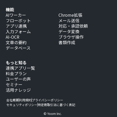
機能
AIワーカー
Chrome拡張
フローボット
メール送信
アプリ連携
対応・承認依頼
入力フォーム
データ変換
AI-OCR
ブラウザ操作
文章の要約
書類作成
データベース
もっと知る
連携アプリ一覧
料金プラン
ユーザーの声
セミナー
活用ナレッジ
会社概要
利用規約
プライバシーポリシー
セキュリティポリシー
特定商取引法に基づく表記
© Yoom Inc.