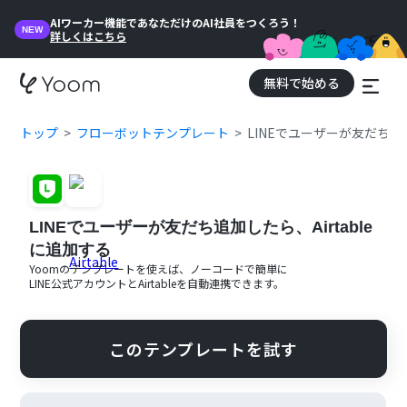
AIワーカー機能であなただけのAI社員をつくろう！
NEW
詳しくはこちら
無料で始める
トップ
フローボットテンプレート
LINEでユーザーが友だち追加
LINEでユーザーが友だち追加したら、Airtable
に追加する
Yoomのテンプレートを使えば、ノーコードで簡単に
LINE公式アカウント
と
Airtable
を自動連携できます。
このテンプレートを試す