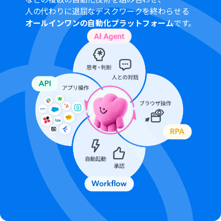
人の代わりに退屈なデスクワークを終わらせる
オールインワンの自動化プラットフォーム
です。