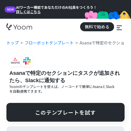
AIワーカー機能であなただけのAI社員をつくろう！
NEW
詳しくはこちら
無料で始める
トップ
フローボットテンプレート
Asanaで特定のセクション
Asanaで特定のセクションにタスクが追加され
たら、Slackに通知する
Yoomのテンプレートを使えば、ノーコードで簡単に
Asana
と
Slack
を自動連携できます。
このテンプレートを試す