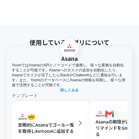
使用しているアプリについて
Asana
YoomではAsanaのAPIとノーコードで連携し、様々な業務を自動化
することが可能です。Asanaへのタスクの追加を自動化したり、
Asanaでタスクが完了したらSlackやChatworkなどに通知を行いま
す。また、YoomのデータベースにAsanaの情報を同期し、様々な用
途で活用することが可能です。
詳しくみる
テンプレート
Asanaの期限が近い
定期的にAsanaでゴール一覧
リマインドをGmail
を取得しkintoneに追加する
る