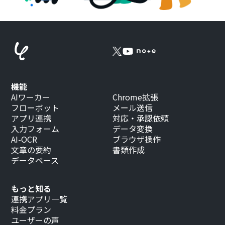
機能
AIワーカー
Chrome拡張
フローボット
メール送信
アプリ連携
対応・承認依頼
入力フォーム
データ変換
AI-OCR
ブラウザ操作
文章の要約
書類作成
データベース
もっと知る
連携アプリ一覧
料金プラン
ユーザーの声