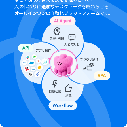
人の代わりに退屈なデスクワークを終わらせる
オールインワンの自動化プラットフォーム
です。