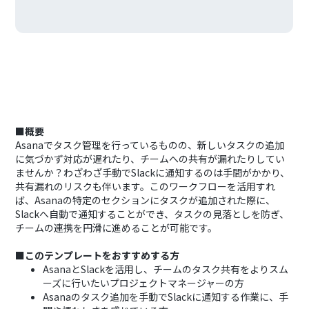
■概要
Asanaでタスク管理を行っているものの、新しいタスクの追加
に気づかず対応が遅れたり、チームへの共有が漏れたりしてい
ませんか？わざわざ手動でSlackに通知するのは手間がかかり、
共有漏れのリスクも伴います。このワークフローを活用すれ
ば、Asanaの特定のセクションにタスクが追加された際に、
Slackへ自動で通知することができ、タスクの見落としを防ぎ、
チームの連携を円滑に進めることが可能です。
■このテンプレートをおすすめする方
AsanaとSlackを活用し、チームのタスク共有をよりスム
ーズに行いたいプロジェクトマネージャーの方
Asanaのタスク追加を手動でSlackに通知する作業に、手