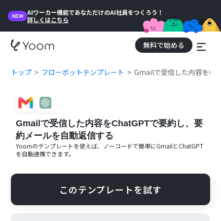
AIワーカー機能であなただけのAI社員をつくろう！
NEW
詳しくはこちら
無料で始める
トップ
フローボットテンプレート
Gmailで受信した内容をC
Gmailで受信した内容をChatGPTで要約し、要
約メールを自動返信する
Yoomのテンプレートを使えば、ノーコードで簡単に
Gmail
と
ChatGPT
を自動連携できます。
このテンプレートを試す