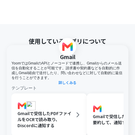
使用しているアプリについて
Gmail
YoomではGmailのAPIとノーコードで連携し、Gmailからのメール送
信を自動化することが可能です。請求書や契約書などを自動的に作
成しGmail経由で送付したり、問い合わせなどに対して自動的に返信
を行うことができます。
詳しくみる
テンプレート
Gmailで受信したPDFファイ
Gmailで受信した内容
ルをOCRで読み取り、
要約して、通知する
Discordに通知する