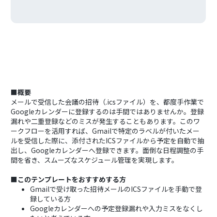
■概要
メールで受信した会議の招待（.icsファイル）を、都度手作業で
Googleカレンダーに登録するのは手間ではありませんか。登録
漏れや二重登録などのミスが発生することもあります。このワ
ークフローを活用すれば、Gmailで特定のラベルが付いたメー
ルを受信した際に、添付されたICSファイルから予定を自動で抽
出し、Googleカレンダーへ登録できます。面倒な日程調整の手
間を省き、スムーズなスケジュール管理を実現します。
■このテンプレートをおすすめする方
Gmailで受け取った招待メールのICSファイルを手動で登
録している方
Googleカレンダーへの予定登録漏れや入力ミスをなくし