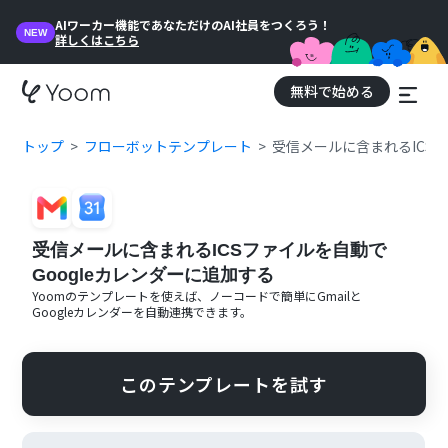
AIワーカー機能であなただけのAI社員をつくろう！
NEW
詳しくはこちら
無料で始める
トップ
フローボットテンプレート
受信メールに含まれるICSフ
受信メールに含まれるICSファイルを自動で
Googleカレンダーに追加する
Yoomのテンプレートを使えば、ノーコードで簡単に
Gmail
と
Googleカレンダー
を自動連携できます。
このテンプレートを試す