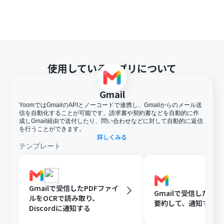
使用しているアプリについて
Gmail
YoomではGmailのAPIとノーコードで連携し、Gmailからのメール送
信を自動化することが可能です。請求書や契約書などを自動的に作
成しGmail経由で送付したり、問い合わせなどに対して自動的に返信
を行うことができます。
詳しくみる
テンプレート
Gmailで受信したPDFファイ
Gmailで受信した内容
ルをOCRで読み取り、
要約して、通知する
Discordに通知する