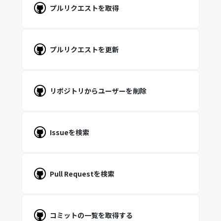
プルリクエストを取得
プルリクエストを更新
リポジトリからユーザーを削除
Issueを検索
Pull Requestを検索
コミットの一覧を取得する