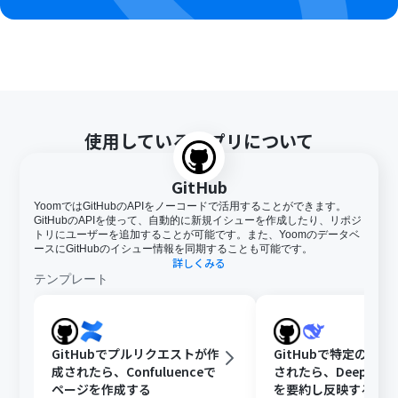
使用しているアプリについて
GitHub
YoomではGitHubのAPIをノーコードで活用することができます。
GitHubのAPIを使って、自動的に新規イシューを作成したり、リポジ
トリにユーザーを追加することが可能です。また、Yoomのデータベ
ースにGitHubのイシュー情報を同期することも可能です。
詳しくみる
テンプレート
GitHubでプルリクエストが作
GitHubで特定のIss
成されたら、Confuluenceで
されたら、DeepSee
ページを作成する
を要約し反映する