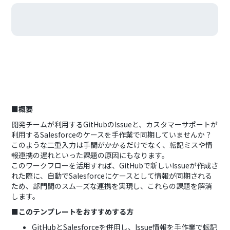
■概要
開発チームが利用するGitHubのIssueと、カスタマーサポートが
利用するSalesforceのケースを手作業で同期していませんか？
このような二重入力は手間がかかるだけでなく、転記ミスや情
報連携の遅れといった課題の原因にもなります。
このワークフローを活用すれば、GitHubで新しいIssueが作成さ
れた際に、自動でSalesforceにケースとして情報が同期される
ため、部門間のスムーズな連携を実現し、これらの課題を解消
します。
■このテンプレートをおすすめする方
GitHubとSalesforceを併用し、Issue情報を手作業で転記