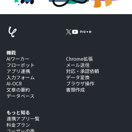
機能
AIワーカー
Chrome拡張
フローボット
メール送信
アプリ連携
対応・承認依頼
入力フォーム
データ変換
AI-OCR
ブラウザ操作
文章の要約
書類作成
データベース
もっと知る
連携アプリ一覧
料金プラン
ユーザーの声