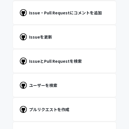
Issue・Pull Requestにコメントを追加
Issueを更新
IssueとPull Requestを検索
ユーザーを検索
プルリクエストを作成