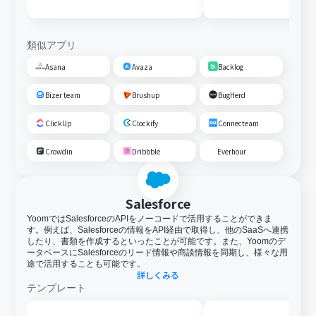
類似アプリ
Asana
Avaza
Backlog
Bizer team
Brushup
BugHerd
ClickUp
Clockify
Connecteam
Crowdin
Dribbble
Everhour
Salesforce
YoomではSalesforceのAPIをノーコードで活用することができま
す。例えば、Salesforceの情報をAPI経由で取得し、他のSaaSへ連携
したり、書類を作成するといったことが可能です。また、Yoomのデ
ータベースにSalesforceのリード情報や商談情報を同期し、様々な用
途で活用することも可能です。
詳しくみる
テンプレート