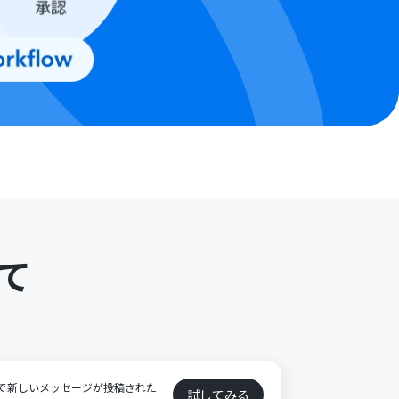
て
ト
ネルで新しいメッセージが投稿された
試してみる