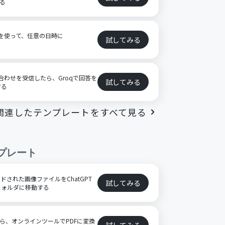
する
内容を使って、任意の日時に
試してみる
い合わせを受信したら、Groqで回答を
試してみる
する
関連したテンプレートをすべて見る
プレート
プロードされた画像ファイルをChatGPT
試してみる
フォルダに移動する
たら、オンラインツールでPDFに変換