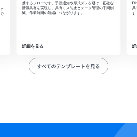
携するフローです。手動通知や形式ズレを避け、正確な
D
す
情報共有を実現し、共有ミス防止とデータ管理の手間削
共
ァ
減、作業時間の短縮につながります。
す
で
詳細を見る
詳
すべてのテンプレートを見る