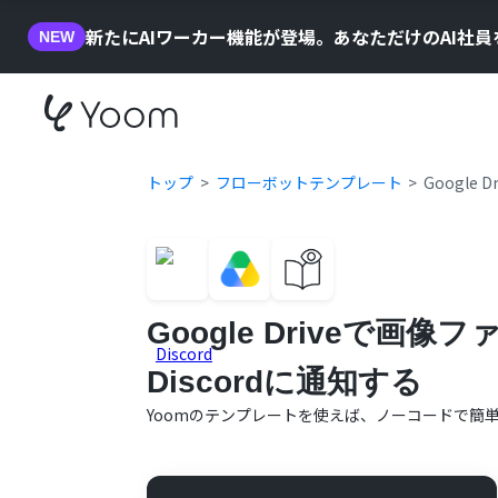
新たにAIワーカー機能が登場。あなただけのAI社
NEW
トップ
フローボットテンプレート
Googl
Google Driveで
Discordに通知する
Yoomのテンプレートを使えば、ノーコードで簡