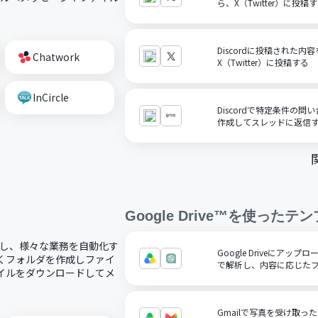
ら、X（Twitter）に投稿
Discordに投稿された
Chatwork
X（Twitter）に投稿する
InCircle
Discordで特定条件の問
作成してスレッドに返信
Google Drive™
を使ったテン
で連携し、様々な業務を自動化す
Google Driveにアッ
新しくフォルダを作成しファイ
で解析し、内容に応じた
ファイルをダウンロードしてメ
Gmailで写真を受け取っ