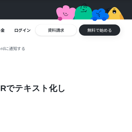
料金
ログイン
資料請求
無料で始める
ordに通知する
OCRでテキスト化し