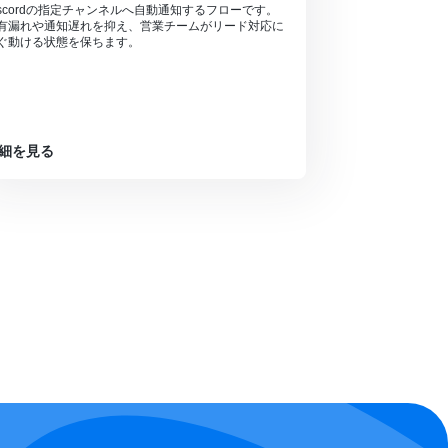
iscordの指定チャンネルへ自動通知するフローです。
有漏れや通知遅れを抑え、営業チームがリード対応に
ぐ動ける状態を保ちます。
細を見る