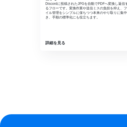
Discordに投稿されたJPGを自動でPDFへ変換し返信
るフローです。変換作業や送信ミスの負担を抑え、フ
イル管理をシンプルに保ちつつ本来のやり取りに集中
き、手順の標準化にも役立ちます。
詳細を見る