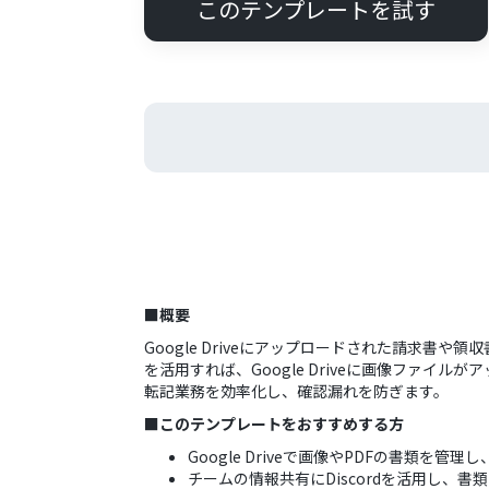
このテンプレートを試す
■概要
Google Driveにアップロードされた請求
を活用すれば、Google Driveに画像ファイ
転記業務を効率化し、確認漏れを防ぎます。
■このテンプレートをおすすめする方
Google Driveで画像やPDFの書類を
チームの情報共有にDiscordを活用し、