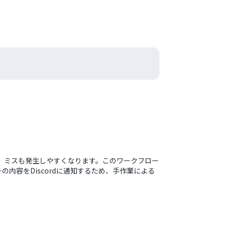
かり、ミスも発生しやすくなります。このワークフロー
その内容をDiscordに通知するため、手作業による