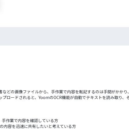
書や領収書などの画像ファイルから、手作業で内容を転記するのは手間がか
ルがアップロードされると、YoomのOCR機能が自動でテキストを読み取り、
管理し、手作業で内容を確認している方
書類の内容を迅速に共有したいと考えている方