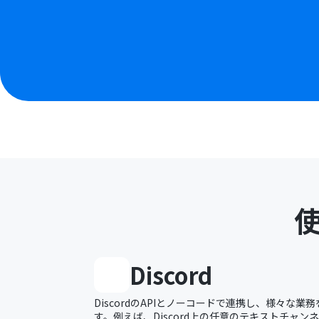
Discord
DiscordのAPIとノーコードで連携し、様々な
す。例えば、Discord上の任意のテキストチャ