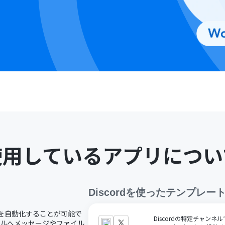
使用しているアプリについ
Discord
を使ったテンプレー
業務を自動化することが可能で
Discordの特定チャン
ンネルへメッセージやファイル