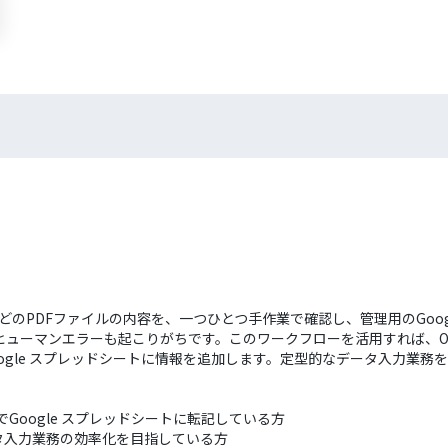
書などのPDFファイルの内容を、一つひとつ手作業で確認し、管理用のGoo
ューマンエラーも起こりがちです。このワークフローを活用すれば、One
oogle スプレッドシートに情報を追加します。定型的なデータ入力業
業でGoogle スプレッドシートに転記している方
タ入力業務の効率化を目指している方