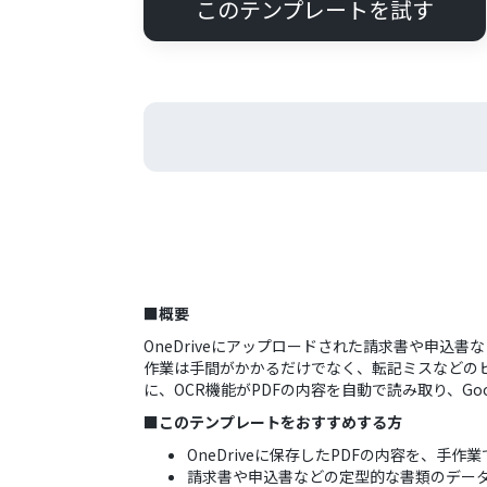
このテンプレートを試す
■概要
OneDriveにアップロードされた請求書や申込
作業は手間がかかるだけでなく、転記ミスなどのヒ
に、OCR機能がPDFの内容を自動で読み取り、G
■このテンプレートをおすすめする方
OneDriveに保存したPDFの内容を、手作
請求書や申込書などの定型的な書類のデー