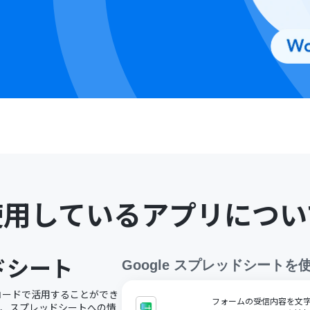
使用しているアプリについ
ッドシート
Google スプレッドシート
を
ノーコードで活用することができ
フォームの受信内容を文字コ
で、スプレッドシートへの情