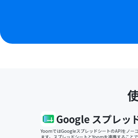
Google スプレ
YoomではGoogleスプレッドシートのAPIを
ます。スプレッドシートとYoomを連携すること