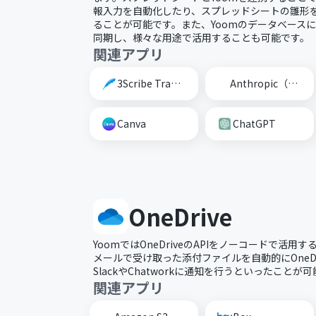
報入力を自動化したり、スプレッドシートの雛形
ることが可能です。また、Yoomのデータベース
同期し、様々な用途で活用することも可能です。
関連アプリ
3Scribe Transcription
Anthropic（Claude）
Canva
ChatGPT
OneDrive
YoomではOneDriveのAPIをノーコードで活
メールで受け取った添付ファイルを自動的にOneD
SlackやChatworkに通知を行うといったことが
関連アプリ