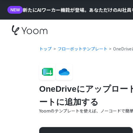
新たにAIワーカー機能が登場。あなただけのAI社
NEW
トップ
フローボットテンプレート
OneDr
OneDriveにアップロ
ートに追加する
Yoomのテンプレートを使えば、ノーコードで簡