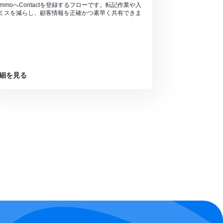
ommoへContactを登録するフローです。転記作業や入
ミスを減らし、顧客情報を正確かつ素早く共有できま
。
細を見る