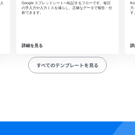
入
Google スプレッドシートへ転記するフローです。毎日
K
の手入力や入力ミスを減らし、正確なデータで報告・分
力
析できます。
す
詳細を見る
詳
すべてのテンプレートを見る