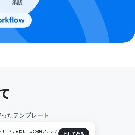
て
使ったテンプレート
ードに変換し、Google スプレッ
試してみる