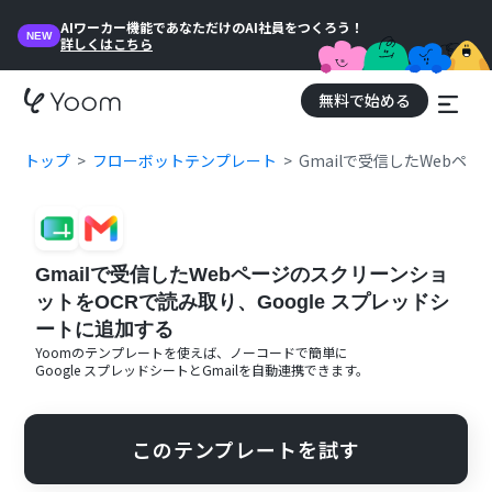
AIワーカー機能であなただけのAI社員をつくろう！
NEW
詳しくはこちら
無料で始める
トップ
フローボットテンプレート
Gmailで受信したWebペ
Gmailで受信したWebページのスクリーンショ
ットをOCRで読み取り、Google スプレッドシ
ートに追加する
Yoomのテンプレートを使えば、ノーコードで簡単に
Google スプレッドシート
と
Gmail
を自動連携できます。
このテンプレートを試す