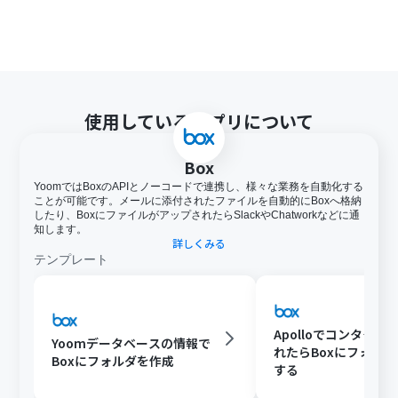
使用しているアプリについて
Box
YoomではBoxのAPIとノーコードで連携し、様々な業務を自動化する
ことが可能です。メールに添付されたファイルを自動的にBoxへ格納
したり、BoxにファイルがアップされたらSlackやChatworkなどに通
知します。
詳しくみる
テンプレート
Apolloでコンタクト
Yoomデータベースの情報で
れたらBoxにフォル
Boxにフォルダを作成
する