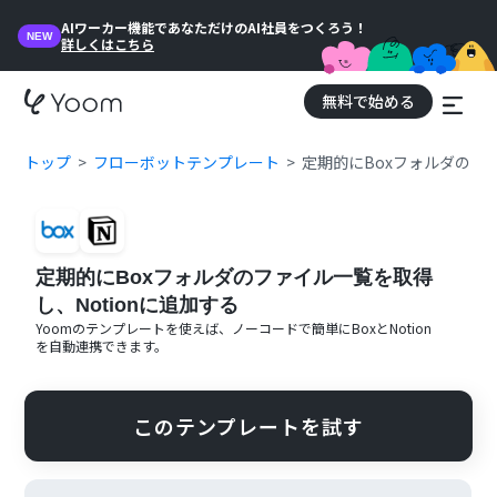
AIワーカー機能であなただけのAI社員をつくろう！
NEW
詳しくはこちら
無料で始める
トップ
フローボットテンプレート
定期的にBoxフォルダのファ
定期的にBoxフォルダのファイル一覧を取得
し、Notionに追加する
Yoomのテンプレートを使えば、ノーコードで簡単に
Box
と
Notion
を自動連携できます。
このテンプレートを試す