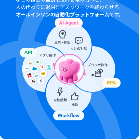
人の代わりに退屈なデスクワークを終わらせる
オールインワンの自動化プラットフォーム
です。