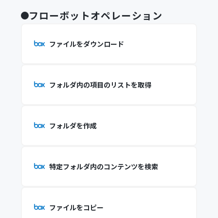
フローボットオペレーション
ファイルをダウンロード
フォルダ内の項目のリストを取得
フォルダを作成
特定フォルダ内のコンテンツを検索
ファイルをコピー