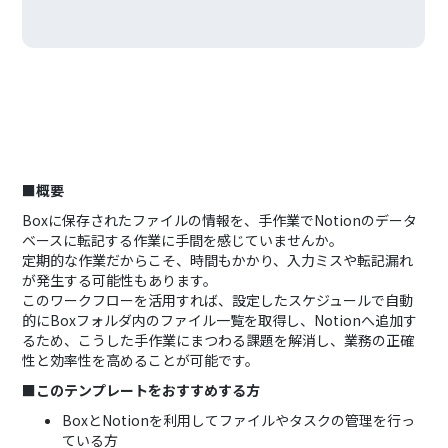
■概要
Boxに保存されたファイルの情報を、手作業でNotionのデータ
ベースに転記する作業に手間を感じていませんか。
定期的な作業だからこそ、時間もかかり、入力ミスや転記漏れ
が発生する可能性もあります。
このワークフローを活用すれば、設定したスケジュールで自動
的にBoxフォルダ内のファイル一覧を取得し、Notionへ追加す
るため、こうした手作業にまつわる課題を解消し、業務の正確
性と効率性を高めることが可能です。
■このテンプレートをおすすめする方
BoxとNotionを利用してファイルやタスクの管理を行っ
ている方