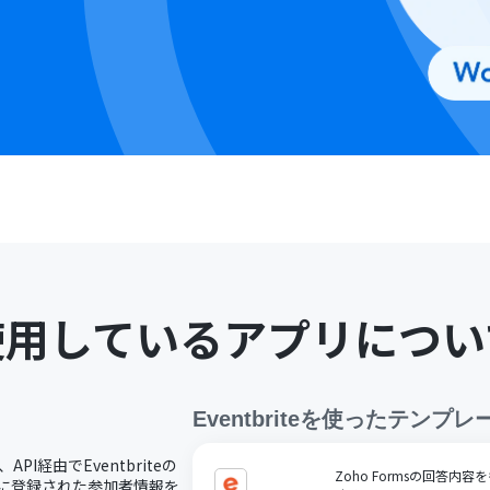
使用しているアプリについ
Eventbrite
を使ったテンプレ
API経由でEventbriteの
Zoho Formsの回答内容を
teに登録された参加者情報を