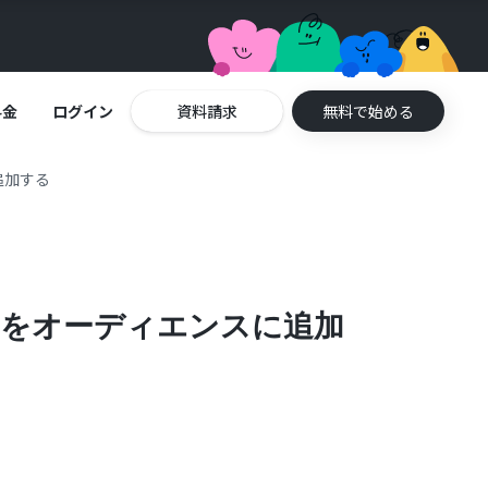
料金
ログイン
資料請求
無料で始める
に追加する
タクトをオーディエンスに追加