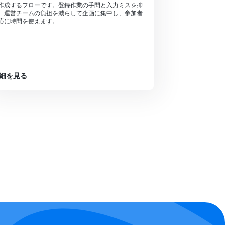
作成するフローです。登録作業の手間と入力ミスを抑
、運営チームの負担を減らして企画に集中し、参加者
応に時間を使えます。
細を見る