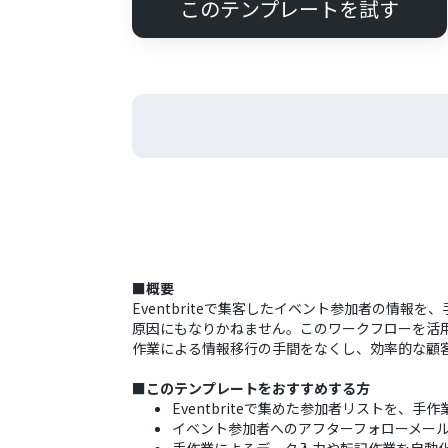
このテンプレートを試す
■概要
Eventbriteで集客したイベント参加者の情報
原因にもなりかねません。このワークフローを活用する
作業による情報移行の手間をなくし、効率的な顧
■このテンプレートをおすすめする方
Eventbriteで集めた参加者リストを、手
イベント参加者へのアフターフォローメールな