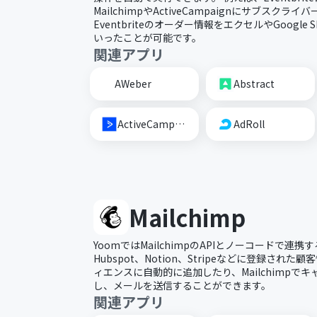
MailchimpやActiveCampaignにサブスク
Eventbriteのオーダー情報をエクセルやGoogle
いったことが可能です。
関連アプリ
AWeber
Abstract
ActiveCampaign
AdRoll
Mailchimp
YoomではMailchimpのAPIとノーコードで連
Hubspot、Notion、Stripeなどに登録された顧
ィエンスに自動的に追加したり、Mailchimpで
し、メールを送信することができます。
関連アプリ