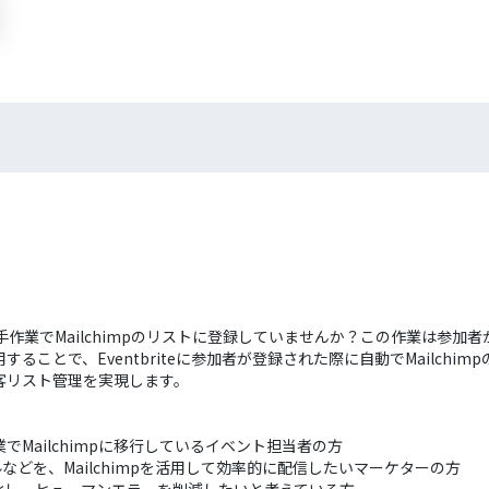
を、手作業でMailchimpのリストに登録していませんか？この作業は
ことで、Eventbriteに参加者が登録された際に自動でMailchi
客リスト管理を実現します。
作業でMailchimpに移行しているイベント担当者の方
どを、Mailchimpを活用して効率的に配信したいマーケターの方