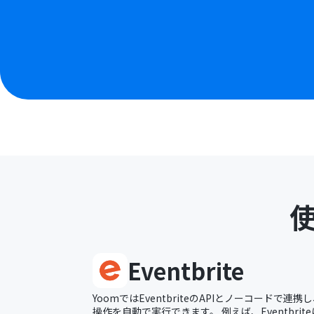
Eventbrite
YoomではEventbriteのAPIとノーコードで連携し、
操作を自動で実行できます。 例えば、Eventbri