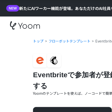
新たにAIワーカー機能が登場。あなただけのAI社
NEW
トップ
フローボットテンプレート
Event
Eventbriteで参加
する
Yoomのテンプレートを使えば、ノーコードで簡