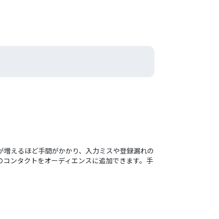
参加者が増えるほど手間がかかり、入力ミスや登録漏れの
mpのコンタクトをオーディエンスに追加できます。手