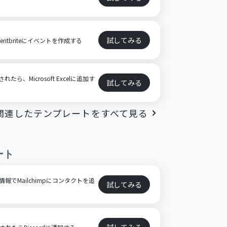
試してみる
ventbriteにイベントを作成する
されたら、Microsoft Excelに追加す
試してみる
関連したテンプレートをすべて見る
ート
た情報でMailchimpにコンタクトを追
試してみる