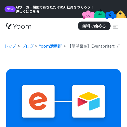
AIワーカー機能であなただけのAI社員をつくろう！
NEW
詳しくはこちら
無料で始める
トップ
ブログ
Yoom活用術
【簡単設定】Eventbriteのデー