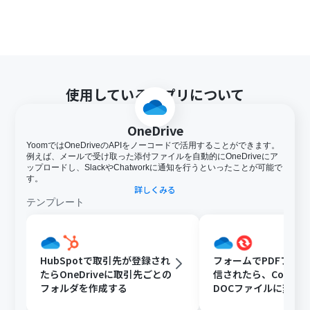
使用しているアプリについて
OneDrive
YoomではOneDriveのAPIをノーコードで活用することができます。
例えば、メールで受け取った添付ファイルを自動的にOneDriveにア
ップロードし、SlackやChatworkに通知を行うといったことが可能で
す。
詳しくみる
テンプレート
HubSpotで取引先が登録され
フォームでPDFファ
たらOneDriveに取引先ごとの
信されたら、Convert
フォルダを作成する
DOCファイルに変換
OneDriveに格納する