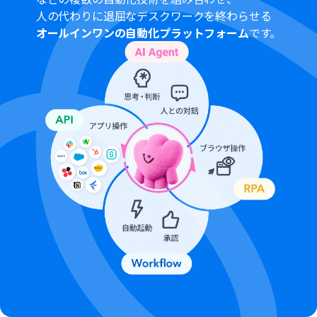
人の代わりに退屈なデスクワークを終わらせる
オールインワンの自動化プラットフォーム
です。