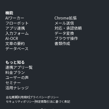
機能
AIワーカー
Chrome拡張
フローボット
メール送信
アプリ連携
対応・承認依頼
入力フォーム
データ変換
AI-OCR
ブラウザ操作
文章の要約
書類作成
データベース
もっと知る
連携アプリ一覧
料金プラン
ユーザーの声
セミナー
活用ナレッジ
会社概要
利用規約
プライバシーポリシー
セキュリティポリシー
特定商取引法に基づく表記