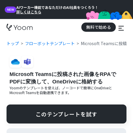
AIワーカー機能であなただけのAI社員をつくろう！
NEW
詳しくはこちら
無料で始める
トップ
フローボットテンプレート
Microsoft Teamsに
Microsoft Teamsに投稿された画像をRPAで
PDFに変換して、OneDriveに格納する
Yoomのテンプレートを使えば、ノーコードで簡単に
OneDrive
と
Microsoft Teams
を自動連携できます。
このテンプレートを試す