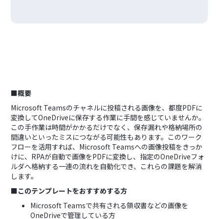
■概要
Microsoft Teamsのチャネルに投稿される画像を、都度PDFに
変換してOneDriveに保存する作業に手間を感じていませんか。
この手作業は時間がかかるだけでなく、保存漏れや格納場所の
間違いといったミスにつながる可能性もあります。このワーク
フローを活用すれば、Microsoft Teamsへの画像投稿をきっか
けに、RPAが自動で画像をPDFに変換し、指定のOneDriveフォ
ルダへ格納する一連の流れを自動化でき、これらの課題を解消
します。
■このテンプレートをおすすめする方
Microsoft Teamsで共有される領収書などの画像を
OneDriveで管理している方