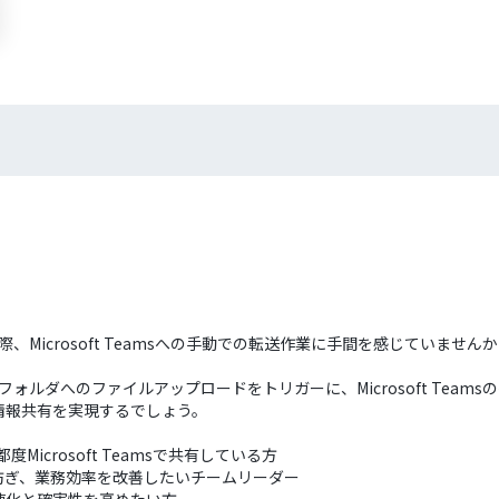
た際、Microsoft Teamsへの手動での転送作業に手間を感じていま
定フォルダへのファイルアップロードをトリガーに、Microsoft Tea
情報共有を実現するでしょう。
Microsoft Teamsで共有している方
防ぎ、業務効率を改善したいチームリーダー