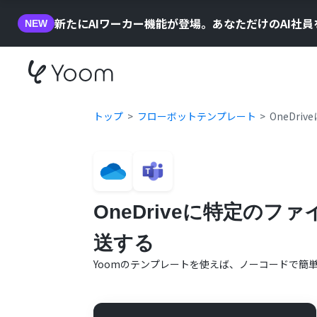
新たにAIワーカー機能が登場。あなただけのAI社
NEW
トップ
フローボットテンプレート
OneDri
OneDriveに特定のファ
送する
Yoomのテンプレートを使えば、ノーコードで簡