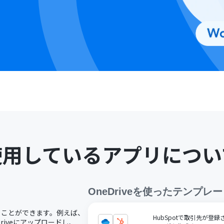
使用しているアプリについ
OneDrive
を使ったテンプレー
用することができます。例えば、
HubSpotで取引先が登録
riveにアップロードし、