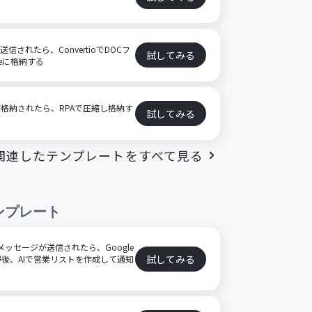
信されたら、ConvertioでDOCフ
試してみる
veに格納する
イルが格納されたら、RPAで圧縮し格納す
試してみる
関連したテンプレートをすべて見る
ンプレート
特定のメッセージが送信されたら、Google
試してみる
後、AIで営業リストを作成して通知