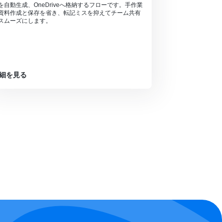
を自動生成、OneDriveへ格納するフローです。手作業
資料作成と保存を省き、転記ミスを抑えてチーム共有
スムーズにします。
細を見る