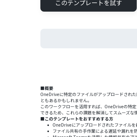
このテンプレートを試す
■概要
OneDriveに特定のファイルがアップロードされ
ともあるかもしれません。
このワークフローを活用すれば、OneDriveの特
できるため、これらの課題を解消してスムーズな
■このテンプレートをおすすめする方
OneDriveにアップロードされたファイルを都度
ファイル共有の手作業による遅延や漏れを