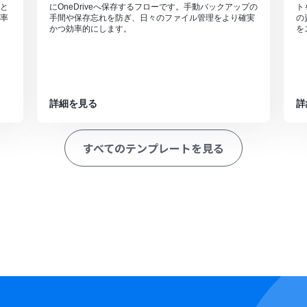
と
にOneDriveへ保存するフローです。手動バックアップの
ト
率
手間や保存忘れを防ぎ、日々のファイル管理をより確実
の
かつ効率的にします。
を
詳細を見る
詳
すべてのテンプレートを見る