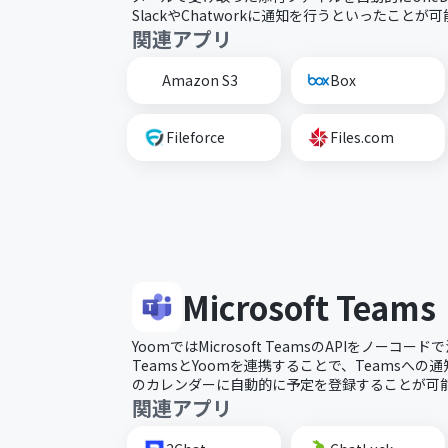
SlackやChatworkに通知を行うといったことが
関連アプリ
Amazon S3
Box
Fileforce
Files.com
Microsoft Teams
YoomではMicrosoft TeamsのAPIをノー
TeamsとYoomを連携することで、Teamsへの
のカレンダーに自動的に予定を登録することが可
関連アプリ