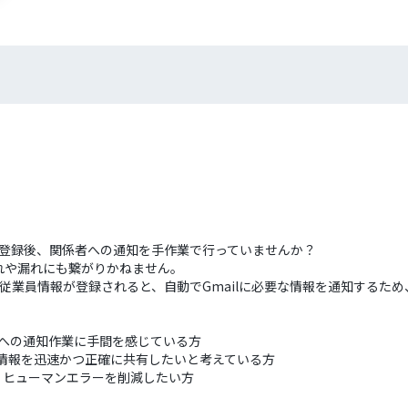
への登録後、関係者への通知を手作業で行っていませんか？
れや漏れにも繋がりかねません。
に従業員情報が登録されると、自動でGmailに必要な情報を通知するた
署への通知作業に手間を感じている方
入社員情報を迅速かつ正確に共有したいと考えている方
、ヒューマンエラーを削減したい方