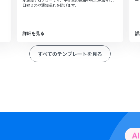
ル通知するフローです。手作業の連絡や転記を減らし、
日程ミスや通知漏れを防げます。
詳細を見る
詳
すべてのテンプレートを見る