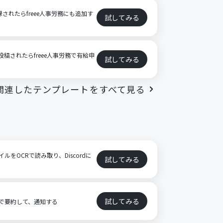
録されたらfreee人事労務にも追加す
試してみる
が投稿されたらfreee人事労務で有給申
試してみる
関連したテンプレートをすべて見る
イルをOCRで読み取り、Discordに
試してみる
試してみる
AIで要約して、通知する