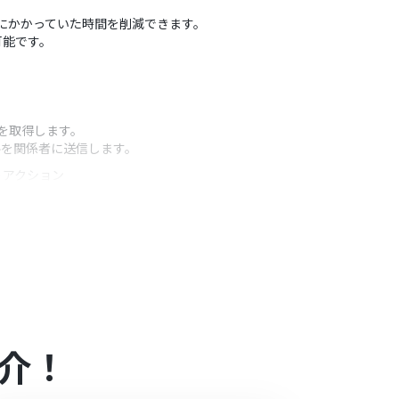
信にかかっていた時間を削減できます。
可能です。
を取得します。
ルを関係者に送信します。
うアクション
。
にカスタマイズすることが可能です。
介！