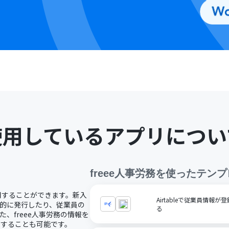
使用しているアプリについ
freee人事労務
を使ったテンプ
活用することができます。新入
Airtableで従業員情報
動的に発行したり、従業員の
る
、freee人事労務の情報を
用することも可能です。