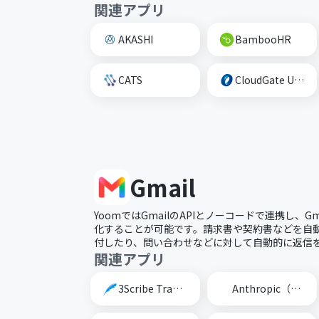
関連アプリ
AKASHI
BambooHR
CATS
CloudGate UNO
Gmail
YoomではGmailのAPIとノーコードで連携し、G
化することが可能です。請求書や契約書などを自動的
付したり、問い合わせなどに対して自動的に返信
関連アプリ
3Scribe Transcription
Anthropic（Claude）