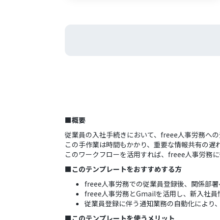
■概要
従業員の入社手続きにおいて、freee人事労務
この手作業は時間もかかり、重要な情報共有の遅
このワークフローを活用すれば、freee人事労務
■このテンプレートをおすすめする方
freee人事労務での従業員登録後、関係部
freee人事労務とGmailを活用し、新
従業員登録に伴う通知業務の自動化により
■このテンプレートを使うメリット