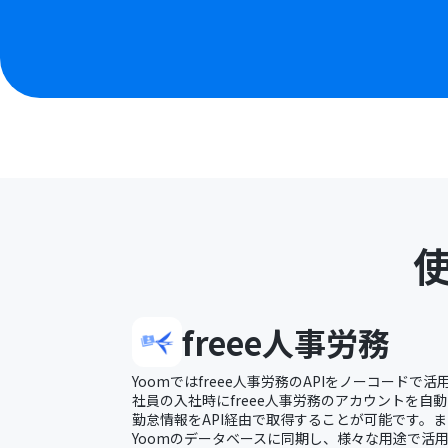
freee人事労務
Yoomではfreee人事労務のAPIをノーコードで
社員の入社時にfreee人事労務のアカウントを自
勤怠情報をAPI経由で取得することが可能です。また
Yoomのデータベースに同期し、様々な用途で活