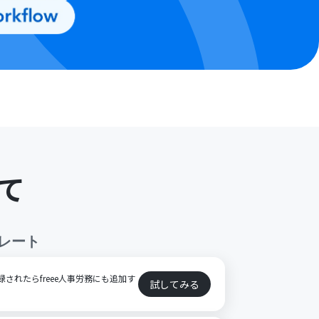
て
レート
が登録されたらfreee人事労務にも追加す
試してみる