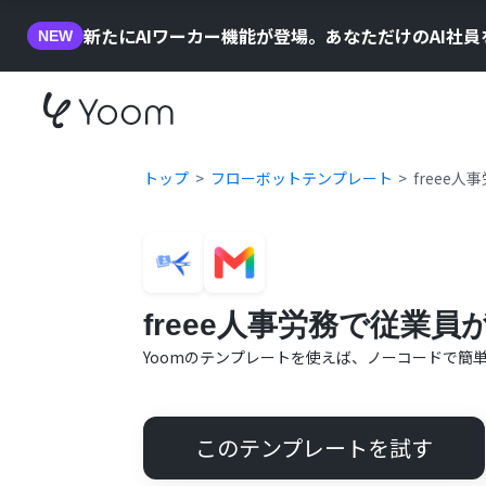
新たにAIワーカー機能が登場。あなただけのAI社
NEW
トップ
フローボットテンプレート
freee
freee人事労務で従業員
Yoomのテンプレートを使えば、ノーコードで簡
このテンプレートを試す