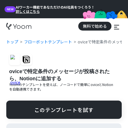
AIワーカー機能であなただけのAI社員をつくろう！
NEW
詳しくはこちら
無料で始める
トップ
フローボットテンプレート
oviceで特定条件のメッセ
oviceで特定条件のメッセージが投稿された
ら、Notionに追加する
Yoomのテンプレートを使えば、ノーコードで簡単に
ovice
と
Notion
を自動連携できます。
このテンプレートを試す