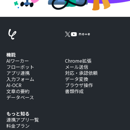
機能
AIワーカー
Chrome拡張
フローボット
メール送信
アプリ連携
対応・承認依頼
入力フォーム
データ変換
AI-OCR
ブラウザ操作
文章の要約
書類作成
データベース
もっと知る
連携アプリ一覧
料金プラン