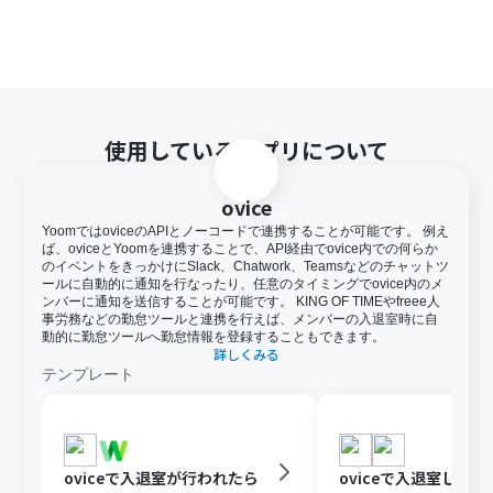
使用しているアプリについて
ovice
YoomではoviceのAPIとノーコードで連携することが可能です。 例え
ば、oviceとYoomを連携することで、API経由でovice内での何らか
のイベントをきっかけにSlack、Chatwork、Teamsなどのチャットツ
ールに自動的に通知を行なったり、任意のタイミングでovice内のメ
ンバーに通知を送信することが可能です。 KING OF TIMEやfreee人
事労務などの勤怠ツールと連携を行えば、メンバーの入退室時に自
動的に勤怠ツールへ勤怠情報を登録することもできます。
詳しくみる
テンプレート
oviceで入退室が行われたら
oviceで入退室したらDi