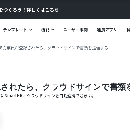
員をつくろう！
詳しくはこちら
テンプレート
機能
ユーザー事例
連携アプリ
HRで従業員が登録されたら、クラウドサインで書類を送信する
登録されたら、クラウドサインで書類
単に
SmartHR
と
クラウドサイン
を自動連携できます。