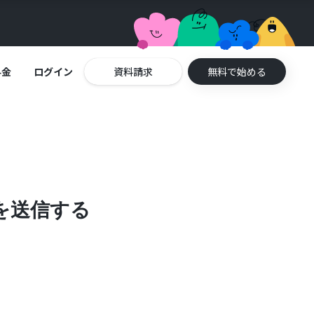
料金
ログイン
資料請求
無料で始める
を送信する