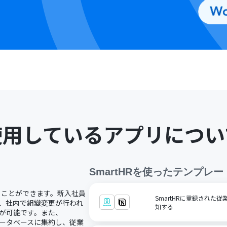
使用しているアプリについ
SmartHR
を使ったテンプレー
することができます。新入社員
SmartHRに登録された従業
り、社内で組織変更が行われ
知する
とが可能です。また、
mデータベースに集約し、従業