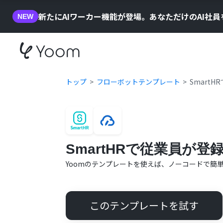
新たにAIワーカー機能が登場。あなただけのAI社
NEW
トップ
フローボットテンプレート
Smart
SmartHRで従業員が
Yoomのテンプレートを使えば、ノーコードで簡
このテンプレートを試す