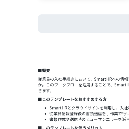
■概要
従業員の入社手続きにおいて、SmartHRへの
か。このワークフローを活用することで、Smar
きます。
■このテンプレートをおすすめする方
SmartHRとクラウドサインを利用し、入
従業員情報登録後の書類送信を手作業で行
書類作成や送信時のヒューマンエラーを減
■このテンプレートを使うメリット