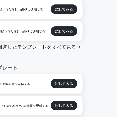
試してみる
登録されたらSmartHRに追加する
試してみる
登録されたらSmartHRに追加する
関連したテンプレートをすべて見る
プレート
試してみる
サインで契約書を送信する
試してみる
したらSPIRALの情報を更新する