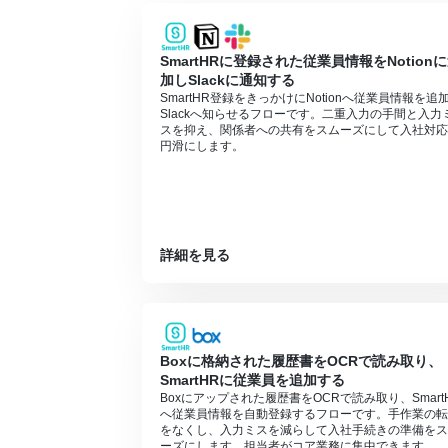
■注意事項
SmartHR、Google ドキュメント、ク
SmartHRに登録された従業員情報をNotion
加しSlackに通知する
SmartHR登録をきっかけにNotionへ従業員情報を追
Slackへ知らせるフローです。二重入力の手間と入力
スを抑え、関係者への共有をスムーズにして入社対応
円滑にします。
詳細を見る
Boxに格納された履歴書をOCRで読み取り、
SmartHRに従業員を追加する
Boxにアップされた履歴書をOCRで読み取り、Smart
へ従業員情報を自動登録するフローです。手作業の転
をなくし、入力ミスを減らして入社手続きの準備をス
ーズにします。担当者がコア業務に集中できます。