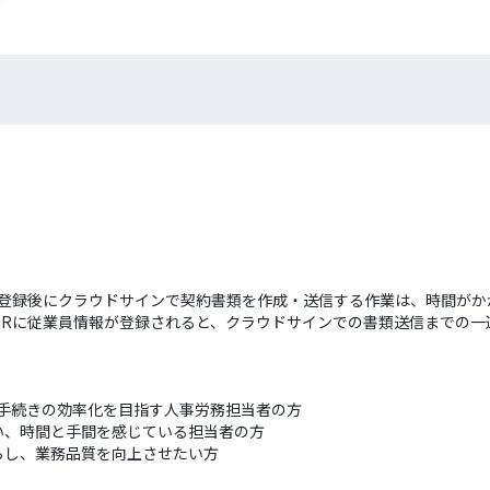
情報登録後にクラウドサインで契約書類を作成・送信する作業は、時間が
tHRに従業員情報が登録されると、クラウドサインでの書類送信までの
社手続きの効率化を目指す人事労務担当者の方
い、時間と手間を感じている担当者の方
らし、業務品質を向上させたい方