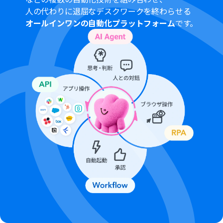
人の代わりに退屈なデスクワークを終わらせる
オールインワンの自動化プラットフォーム
です。