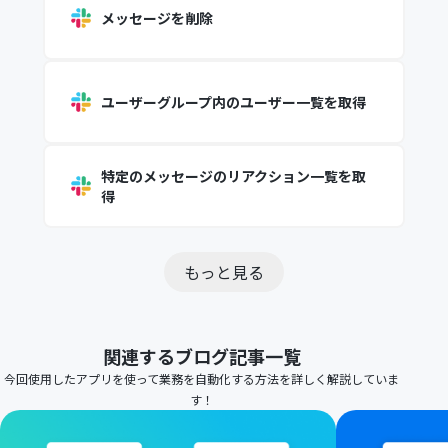
メッセージを削除
ユーザーグループ内のユーザー一覧を取得
特定のメッセージのリアクション一覧を取
得
もっと見る
関連するブログ記事一覧
今回使用したアプリを使って業務を自動化する方法を詳しく解説していま
す！