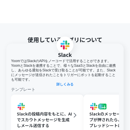
使用しているアプリについて
Slack
YoomではSlackのAPIをノーコードで活用することができます。
YoomとSlackを連携することで、様々なSaaSとSlackを自由に連携
し、あらゆる通知をSlackで受け取ることが可能です。また、Slack
にメッセージが送信されたことをトリガーにボットを起動すること
も可能です。
詳しくみる
テンプレート
Slackの投稿内容をもとに、AI
Slackのメッセージ
でスカウトメッセージを生成
プが押されたら、Goog
しメール送信する
プレッドシートにメ