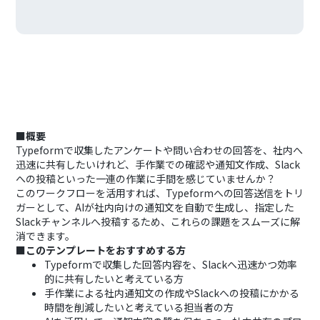
■概要
Typeformで収集したアンケートや問い合わせの回答を、社内へ
迅速に共有したいけれど、手作業での確認や通知文作成、Slack
への投稿といった一連の作業に手間を感じていませんか？
このワークフローを活用すれば、Typeformへの回答送信をトリ
ガーとして、AIが社内向けの通知文を自動で生成し、指定した
Slackチャンネルへ投稿するため、これらの課題をスムーズに解
消できます。
■このテンプレートをおすすめする方
Typeformで収集した回答内容を、Slackへ迅速かつ効率
的に共有したいと考えている方
手作業による社内通知文の作成やSlackへの投稿にかかる
時間を削減したいと考えている担当者の方