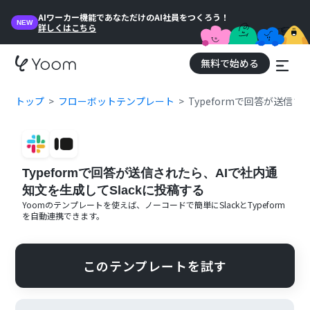
AIワーカー機能であなただけのAI社員をつくろう！
NEW
詳しくはこちら
無料で始める
トップ
フローボットテンプレート
Typeformで回答が送信さ
Typeformで回答が送信されたら、AIで社内通
知文を生成してSlackに投稿する
Yoomのテンプレートを使えば、ノーコードで簡単に
Slack
と
Typeform
を自動連携できます。
このテンプレートを試す