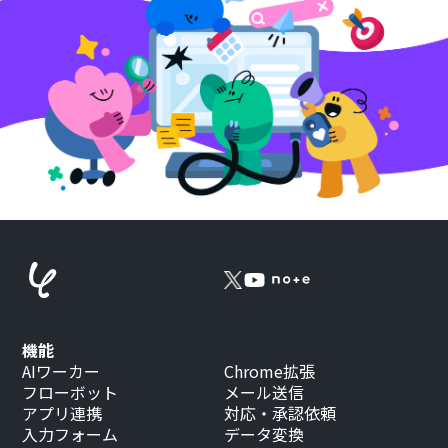
機能
AIワーカー
Chrome拡張
フローボット
メール送信
アプリ連携
対応・承認依頼
入力フォーム
データ変換