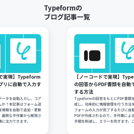
Typeformの
ブログ記事一覧
実現】Typeform
【ノーコードで実現】Typef
プリに自動で入力す
の回答からPDF書類を自動
する方法
回答データを自動入力し、コア
Typeformの回答をもとにPDF書類
んか？本記事はフォーム送
成し、効率的に情報管理を行う方法
客情報を自動で追加・更新
フォームの入力が完了するたびに自
。面倒な手作業から解放さ
PDFが作成されるので、手作業によ
務に注力できます。
手間を削減し、エラーを防ぎます。
化で、アンケート結果や申し込み情
くドキュメント化し、迅速な対応が