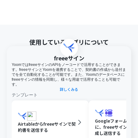
使用しているアプリについて
freeeサイン
YoomではfreeeサインのAPIをノーコードで活用することができま
す。freeeサインとYoomを連携することで、契約書の作成から送付ま
でを全て自動化することが可能です。また、Yoomのデータベースに
freeeサインの情報を同期し、様々な用途で活用することも可能で
す。
詳しくみる
テンプレート
Googleフォームの
Airtableからfreeeサインで契
に、freeeサインで
約書を送信する
成し送信する