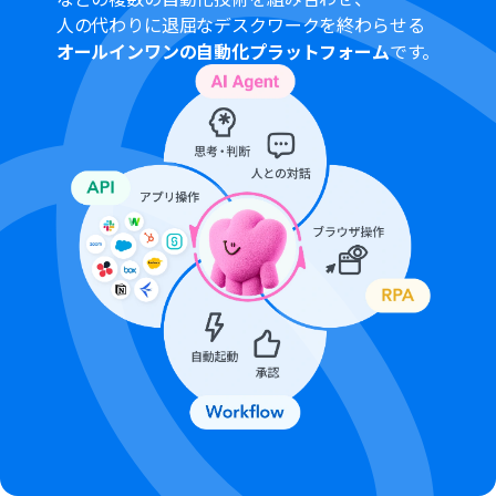
人の代わりに退屈なデスクワークを終わらせる
オールインワンの自動化プラットフォーム
です。