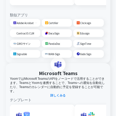
類似アプリ
Adobe Acrobat Sign
Certifier
Clicksign
ContractS CLM
DocuSign
Edusign
GMOサイン
PandaDoc
SignTime
Signable
WAN-Sign
Xodo Sign
Microsoft Teams
YoomではMicrosoft TeamsのAPIをノーコードで活用することができ
ます。TeamsとYoomを連携することで、Teamsへの通知を自動化し
たり、Teamsのカレンダーに自動的に予定を登録することが可能で
す。
詳しくみる
テンプレート