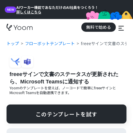
AIワーカー機能であなただけのAI社員をつくろう！
NEW
詳しくはこちら
無料で始める
トップ
フローボットテンプレート
freeeサインで文書のステー
freeeサインで文書のステータスが更新された
ら、Microsoft Teamsに通知する
Yoomのテンプレートを使えば、ノーコードで簡単に
freeeサイン
と
Microsoft Teams
を自動連携できます。
このテンプレートを試す