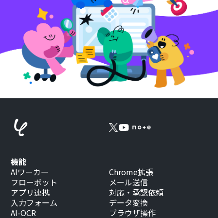
機能
AIワーカー
Chrome拡張
フローボット
メール送信
アプリ連携
対応・承認依頼
入力フォーム
データ変換
AI-OCR
ブラウザ操作