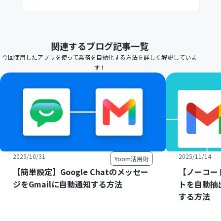
関連するブログ記事一覧
今回使用したアプリを使って業務を自動化する方法を詳しく解説していま
す！
2025/10/31
2025/11/14
Yoom活用術
【簡単設定】Google Chatのメッセー
【ノーコー
ジをGmailに自動通知する方法
トを自動抽
する方法