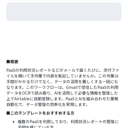
■概要
PaaSの利用状況レポートなどがメールで届くたびに、添付ファ
イルを開いて手作業で内容を転記していませんか。この作業は
手間がかかるだけでなく、データの活用を難しくする一因にも
なります。このワークフローは、Gmailで受信したPaaSの利用
データをOCRで読み取り、AIを活用して必要な情報を整理した
上でAirtableに自動登録します。PaaSとAIを組み合わせた業務
自動化で、データ管理の効率化を実現します。
■このテンプレートをおすすめする方
複数のPaaSを利用しており、利用状況レポートの管理に
手間を感じている方