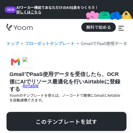
AIワーカー機能であなただけのAI社員をつくろう！
NEW
詳しくはこちら
無料で始める
トップ
フローボットテンプレート
GmailでPaaS使用データ
GmailでPaaS使用データを受信したら、OCR
後にAIでリソース最適化を行いAirtableに登録
する
Yoomのテンプレートを使えば、ノーコードで簡単に
Gmail
と
Airtable
を自動連携できます。
このテンプレートを試す