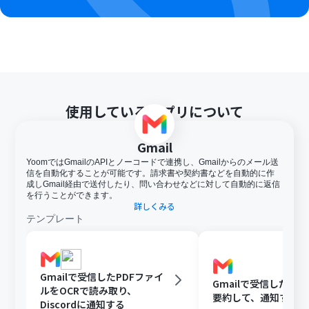
使用しているアプリについて
Gmail
YoomではGmailのAPIとノーコードで連携し、Gmailからのメール送
信を自動化することが可能です。請求書や契約書などを自動的に作
成しGmail経由で送付したり、問い合わせなどに対して自動的に返信
を行うことができます。
詳しくみる
テンプレート
Gmailで受信したPDFファイ
Gmailで受信した内容
ルをOCRで読み取り、
要約して、通知する
Discordに通知する