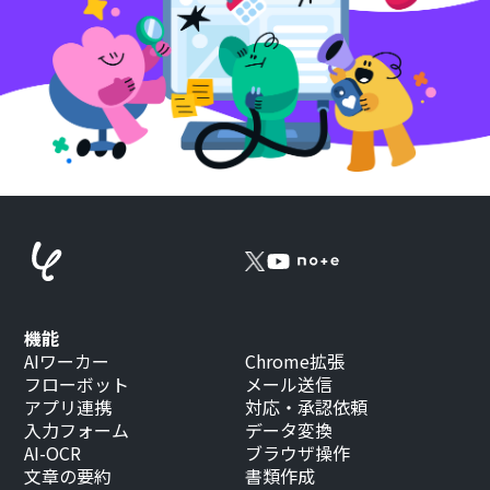
機能
AIワーカー
Chrome拡張
フローボット
メール送信
アプリ連携
対応・承認依頼
入力フォーム
データ変換
AI-OCR
ブラウザ操作
文章の要約
書類作成