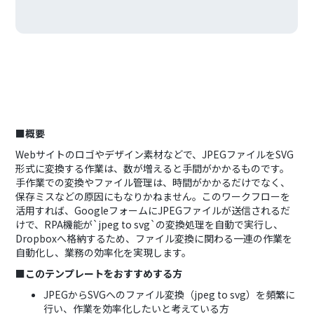
■概要
Webサイトのロゴやデザイン素材などで、JPEGファイルをSVG
形式に変換する作業は、数が増えると手間がかかるものです。
手作業での変換やファイル管理は、時間がかかるだけでなく、
保存ミスなどの原因にもなりかねません。このワークフローを
活用すれば、GoogleフォームにJPEGファイルが送信されるだ
けで、RPA機能が`jpeg to svg`の変換処理を自動で実行し、
Dropboxへ格納するため、ファイル変換に関わる一連の作業を
自動化し、業務の効率化を実現します。
■このテンプレートをおすすめする方
JPEGからSVGへのファイル変換（jpeg to svg）を頻繁に
行い、作業を効率化したいと考えている方