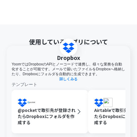
使用しているアプリについて
Dropbox
YoomではDropboxのAPIとノーコードで連携し、様々な業務を自動
化することが可能です。メールで届いたファイルをDropboxへ格納し
たり、Dropboxにフォルダを自動的に生成できます。
詳しくみる
テンプレート
@pocketで取引先が登録され
Airtableで取引先が
たらDropboxにフォルダを作
たらDropboxにフォ
成する
成する