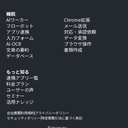
機能
AIワーカー
Chrome拡張
フローボット
メール送信
アプリ連携
対応・承認依頼
入力フォーム
データ変換
AI-OCR
ブラウザ操作
文章の要約
書類作成
データベース
もっと知る
連携アプリ一覧
料金プラン
ユーザーの声
セミナー
活用ナレッジ
会社概要
利用規約
プライバシーポリシー
セキュリティポリシー
特定商取引法に基づく表記
© Yoom Inc.