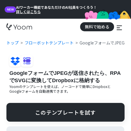
AIワーカー機能であなただけのAI社員をつくろう！
NEW
詳しくはこちら
無料で始める
トップ
フローボットテンプレート
GoogleフォームでJPEG
GoogleフォームでJPEGが送信されたら、RPA
でSVGに変換してDropboxに格納する
Yoomのテンプレートを使えば、ノーコードで簡単に
Dropbox
と
Googleフォーム
を自動連携できます。
このテンプレートを試す