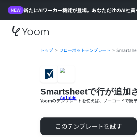
新たにAIワーカー機能が登場。あなただけのAI社
NEW
トップ
フローボットテンプレート
Smarts
Smartsheetで行が追
Yoomのテンプレートを使えば、ノーコードで簡
このテンプレートを試す