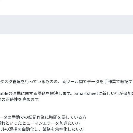
ロジェクトやタスク管理を行っているものの、両ツール間でデータを手作業で
rtableの連携に関する課題を解決します。Smartsheetに新しい行が追
務の正確性を高めます。
ており、データの手動での転記作業に時間を要している方
漏れといったヒューマンエラーを防ぎたい方
ールの連携を自動化し、業務を効率化したい方