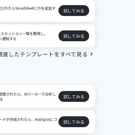
されたらSmartsheetに行を追加す
試してみる
でディスカッション一覧を取得し、
試してみる
当者へ通知する
関連したテンプレートをすべて見る
ト
ドが登録されたら、AIワーカーで分析し
試してみる
する
レコードが作成されたら、HubSpotにコ
試してみる