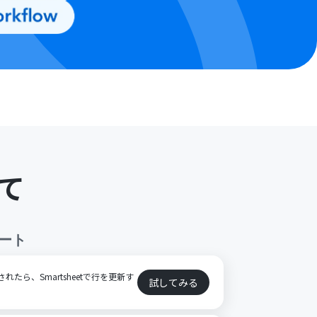
て
ート
新されたら、Smartsheetで行を更新す
試してみる