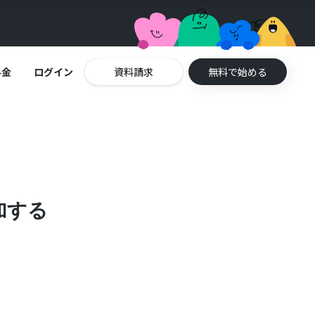
料金
ログイン
資料請求
無料で始める
追加する