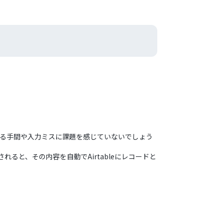
転記する手間や入力ミスに課題を感じていないでしょう
加されると、その内容を自動でAirtableにレコードと