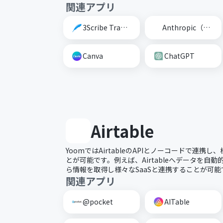
関連アプリ
3Scribe Transcription
Anthropic（Claude）
Canva
ChatGPT
Airtable
YoomではAirtableのAPIとノーコードで連携
とが可能です。例えば、Airtableへデータを自動的に
ら情報を取得し様々なSaaSと連携することが可能
関連アプリ
@pocket
AITable