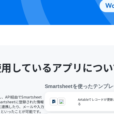
使用しているアプリについ
Smartsheet
を使ったテンプレ
、API経由でSmartsheet
Airtableでレコードが更
rtsheetに登録された情報
る
サービスに連携したり、メールや入力
するといったことが可能です。