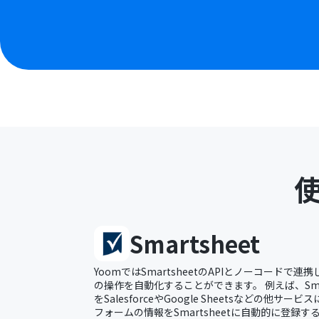
Smartsheet
YoomではSmartsheetのAPIとノーコードで連携し
の操作を自動化することができます。 例えば、Sma
をSalesforceやGoogle Sheetsなどの他
フォームの情報をSmartsheetに自動的に登録