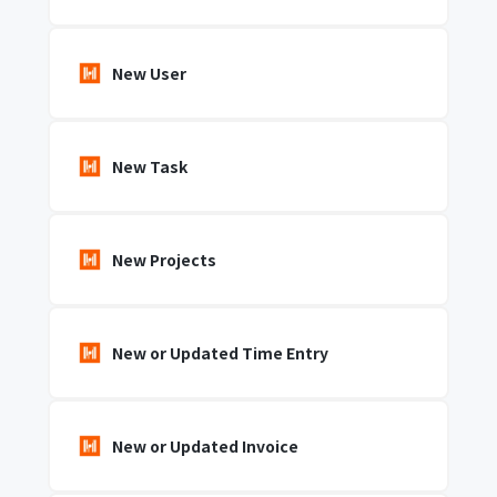
New User
New Task
New Projects
New or Updated Time Entry
New or Updated Invoice