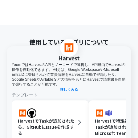
使用しているアプリについて
Harvest
YoomではHarvestのAPIとノーコードで連携し、API経由でHarvestの
操作を自動化できます。 例えば、Google WorkspaceやMicrosoft
EntraIDに登録された従業員情報をHarvestに自動で登録したり、
Google SheetsやAirtableなどの情報をもとにHarvestで請求書を自動
で発行することが可能です。
詳しくみる
テンプレート
HarvestでTaskが追加された
Harvestで特定条件
ら、GitHubにIssueを作成す
Taskが追加されたら
る
Microsoft Teams