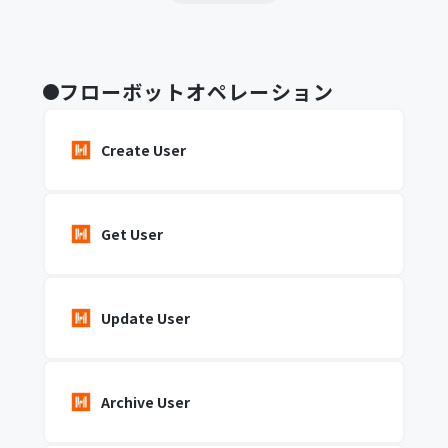
フローボットオペレーション
Create User
Get User
Update User
Archive User