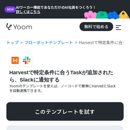
AIワーカー機能であなただけのAI社員をつくろう！
NEW
詳しくはこちら
無料で始める
トップ
フローボットテンプレート
Harvestで特定条件に合う
Harvestで特定条件に合うTaskが追加された
ら、Slackに通知する
Yoomのテンプレートを使えば、ノーコードで簡単に
Harvest
と
Slack
を自動連携できます。
このテンプレートを試す