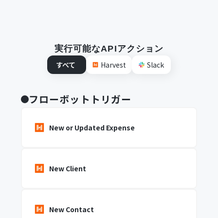
実行可能なAPIアクション
すべて
Harvest
Slack
フローボットトリガー
New or Updated Expense
New Client
New Contact