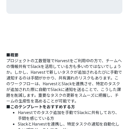
■概要
プロジェクトの工数管理でHarvestをご利用中の方で、チームへ
の情報共有でSlackを活用している方も多いのではないでしょう
か。しかし、Harvestで新しいタスクが追加されるたびに手動で
通知するのは手間がかかり、共有漏れのリスクもあります。こ
のワークフローは、HarvestとSlackを連携させ、特定のタスク
が追加された際に自動でSlackに通知を送ることで、こうした課
題を削減します。重要なタスクの更新をスムーズに把握し、チ
ームの生産性を高めることが可能です。
■このテンプレートをおすすめする方
Harvestでのタスク追加を手動でSlackに共有しており、
手間を感じている方
SlackとHarvestを連携し、特定タスクの通知を自動化し