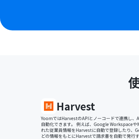
Harvest
YoomではHarvestのAPIとノーコードで連携し、A
自動化できます。 例えば、Google WorkspaceやMic
れた従業員情報をHarvestに自動で登録したり、Google
どの情報をもとにHarvestで請求書を自動で発