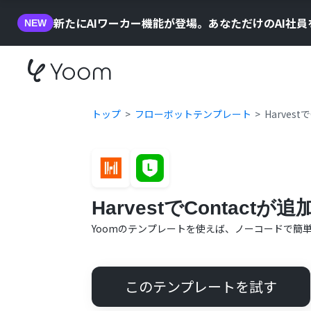
新たにAIワーカー機能が登場。あなただけのAI社
NEW
トップ
フローボットテンプレート
Harves
HarvestでContact
Yoomのテンプレートを使えば、ノーコードで簡
このテンプレートを試す