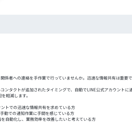
びに、関係者への連絡を手作業で行っていませんか。迅速な情報共有は重要
いコンタクトが追加されたタイミングで、自動でLINE公式アカウントに通知
担を軽減します。
アカウントでの迅速な情報共有を求めている方
際、手動での通知作業に手間を感じている方
携を自動化し、業務効率を改善したいと考えている方