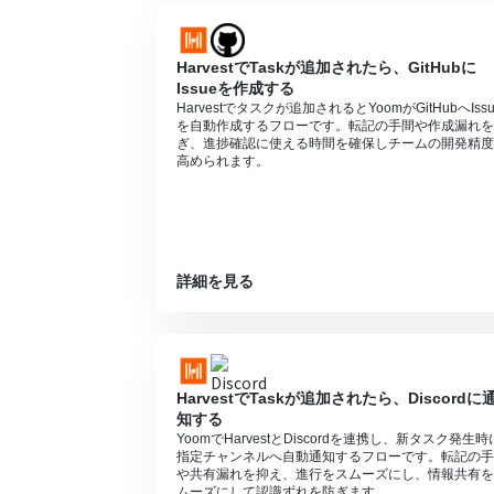
HarvestでTaskが追加されたら、GitHubに
Issueを作成する
Harvestでタスクが追加されるとYoomがGitHubへIssu
を自動作成するフローです。転記の手間や作成漏れを
ぎ、進捗確認に使える時間を確保しチームの開発精度
高められます。
詳細を見る
HarvestでTaskが追加されたら、Discordに
知する
YoomでHarvestとDiscordを連携し、新タスク発生時
指定チャンネルへ自動通知するフローです。転記の手
や共有漏れを抑え、進行をスムーズにし、情報共有を
ムーズにして認識ずれを防ぎます。