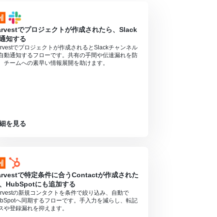
arvestでプロジェクトが作成されたら、Slack
通知する
arvestでプロジェクトが作成されるとSlackチャンネル
自動通知するフローです。共有の手間や伝達漏れを防
、チームへの素早い情報展開を助けます。
細を見る
arvestで特定条件に合うContactが作成された
、HubSpotにも追加する
arvestの新規コンタクトを条件で絞り込み、自動で
ubSpotへ同期するフローです。手入力を減らし、転記
スや登録漏れを抑えます。