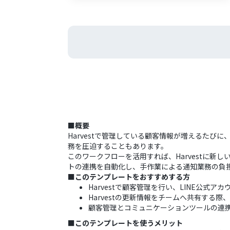
■概要
Harvestで管理している顧客情報が増えるた
務を圧迫することもあります。
このワークフローを活用すれば、Harvestに新し
トの連携を自動化し、手作業による通知業務の負
■このテンプレートをおすすめする方
Harvestで顧客管理を行い、LINE公式
Harvestの更新情報をチームへ共有する
顧客管理とコミュニケーションツールの連
■このテンプレートを使うメリット