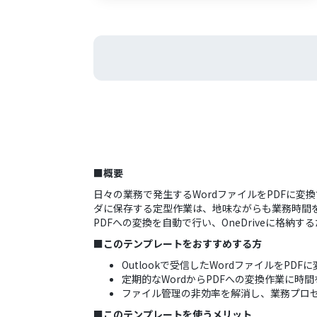
■概要
日々の業務で発生するWordファイルをPDFに変
ダに保存する定型作業は、地味ながらも業務時間を圧
PDFへの変換を自動で行い、OneDriveに格
■このテンプレートをおすすめする方
Outlookで受信したWordファイルをPD
定期的なWordからPDFへの変換作業に時
ファイル管理の非効率を解消し、業務プロ
■このテンプレートを使うメリット