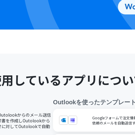
使用しているアプリについ
Outlook
を使ったテンプレー
Outolookからのメール送信
Googleフォームで注文情
を作成しOutolookから
依頼のメールを自動送信
対してOutolookで自動