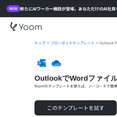
新たにAIワーカー機能が登場。あなただけのAI社
NEW
トップ
フローボットテンプレート
Outloo
OutlookでWordファ
Yoomのテンプレートを使えば、ノーコードで簡
このテンプレートを試す