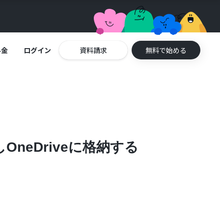
料金
ログイン
資料請求
無料で始める
OneDriveに格納する