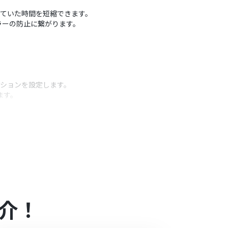
やしていた時間を短縮できます。
ラーの防止に繋がります。
クションを設定します。
ます。
ダに格納します。
うアクション
ドを任意で設定できます。
るための条件を自由にカスタマイズできます。
得した情報を変数として設定することも可能です。
イズできます。
介！
などを変数としてファイル名に含めることも可能で