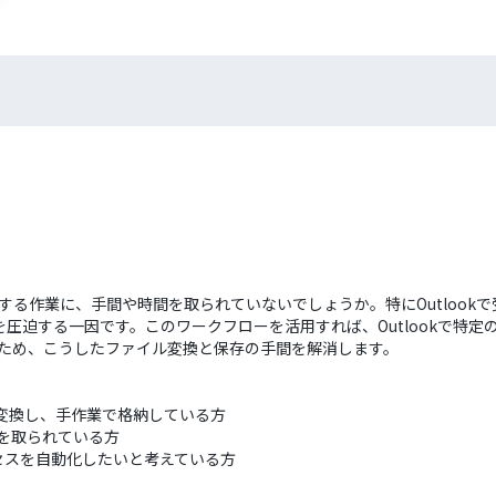
換する作業に、手間や時間を取られていないでしょうか。特にOutloo
迫する一因です。このワークフローを活用すれば、Outlookで特定のW
納するため、こうしたファイル変換と保存の手間を解消します。
Fに変換し、手作業で格納している方
間を取られている方
セスを自動化したいと考えている方