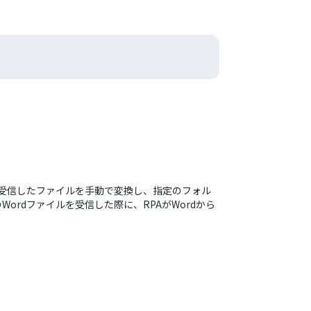
kで受信したファイルを手動で変換し、指定のフォル
ordファイルを受信した際に、RPAがWordから