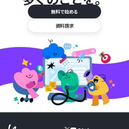
無料で始める
資料請求