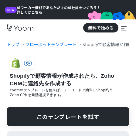
AIワーカー機能であなただけのAI社員をつくろう！
NEW
詳しくはこちら
無料で始める
トップ
フローボットテンプレート
Shopifyで顧客情報が作成
Shopifyで顧客情報が作成されたら、Zoho
CRMに連絡先を作成する
Yoomのテンプレートを使えば、ノーコードで簡単に
Shopify
と
Zoho CRM
を自動連携できます。
このテンプレートを試す