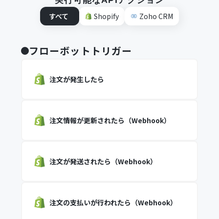
実行可能なAPIアクション
すべて
Shopify
Zoho CRM
フローボットトリガー
注文が発生したら
注文情報が更新されたら（Webhook）
注文が発送されたら（Webhook）
注文の支払いが行われたら（Webhook）