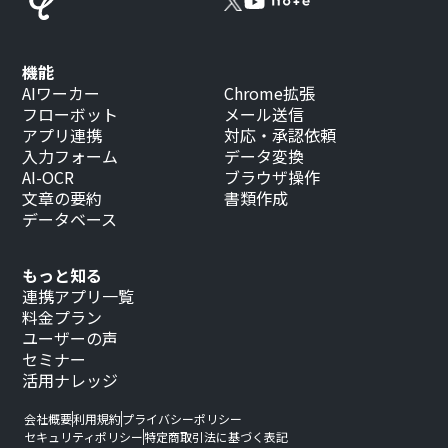
機能
AIワーカー
Chrome拡張
フローボット
メール送信
アプリ連携
対応・承認依頼
入力フォーム
データ変換
AI-OCR
ブラウザ操作
文章の要約
書類作成
データベース
もっと知る
連携アプリ一覧
料金プラン
ユーザーの声
セミナー
活用ナレッジ
会社概要
利用規約
プライバシーポリシー
セキュリティポリシー
特定商取引法に基づく表記