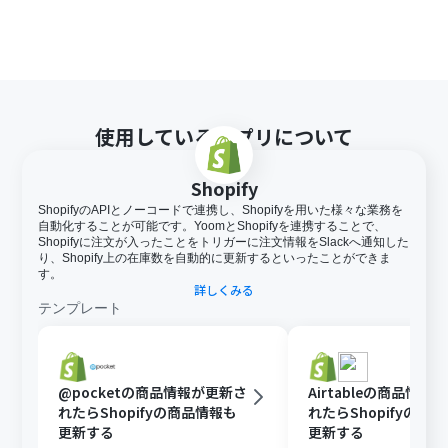
使用しているアプリについて
Shopify
ShopifyのAPIとノーコードで連携し、Shopifyを用いた様々な業務を
自動化することが可能です。YoomとShopifyを連携することで、
Shopifyに注文が入ったことをトリガーに注文情報をSlackへ通知した
り、Shopify上の在庫数を自動的に更新するといったことができま
す。
詳しくみる
テンプレート
@pocketの商品情報が更新さ
Airtableの商品情報
れたらShopifyの商品情報も
れたらShopifyの商
更新する
更新する